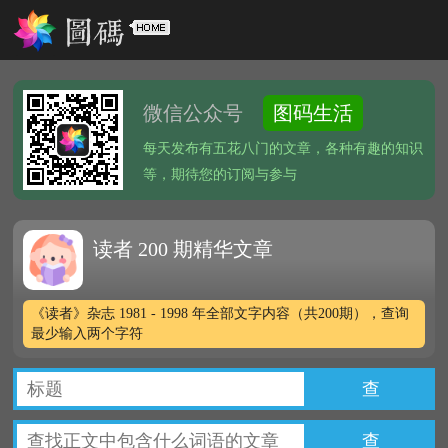
微信公众号
图码生活
每天发布有五花八门的文章，各种有趣的知识
等，期待您的订阅与参与
读者 200 期精华文章
《读者》杂志 1981 - 1998 年全部文字内容（共200期），查询
最少输入两个字符
查
查