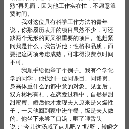
熟”再见面，因为他工作实在忙，不愿意浪
费时间。
我对这位具有科学工作方法的青年
说，你那履历表开的项目虽然不少，可还
缺两个无形的而又很重要的项目。他赶紧
问我是什么，我告诉他：性格和品质，而
要把这两项考虑成熟，可非得浪费点时间
不可。
我顺手给他举了个例子。我有个学化
学的同学，他找到一位同课目、同籍贯、
身高体重什么的都中意的对象。见面后，
双方彬彬有礼，在恋爱过程中，自然是甜
甜蜜蜜。婚后他才发现夫人原来是火爆性
子，一天他回到家中进午餐，饭是夫人做
的。他坐下来尝了口汤，咂了咂舌头
说：“今儿这汤咸了点儿吧？”哎呀，转瞬之