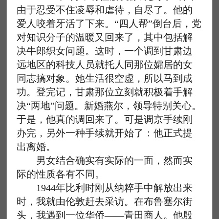
由于忍受不住凌辱和虐待，自尽了。他的
爱人咬着牙活了下来。“四人帮”倒台后，党
对知识分子的温暖又回来了，其中包括解
决牛郎织女问题。这时，一个调到甘肃边
远地区的科技人员就托人同那位孀居的女
同志搞对象。她生活很空虚，所以马到成
功。登完记，甘肃那位立刻就积极着手解
决“两地”问题。新婚燕尔，领导特别关心。
于是，他真的调回来了。可是调京手续刚
办完，另外一种手续就开始了：他正式提
出离婚。
男女结合确实有实际的一面，然而实
际的性质各有不同。
1944年比利时刚从纳粹手中解放出来
时，我就由伦敦赶去采访。在布鲁塞尔街
头，我遇到一位华侨——青田商人。他殷