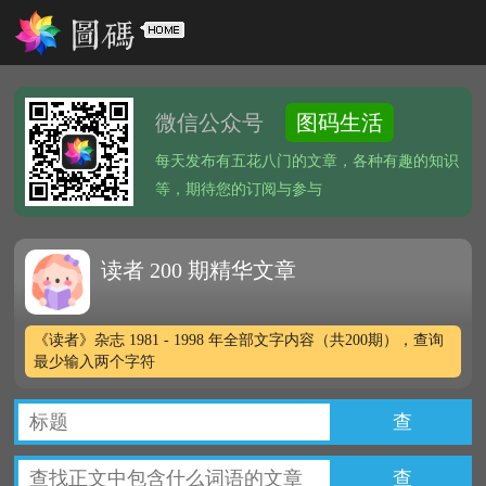
微信公众号
图码生活
每天发布有五花八门的文章，各种有趣的知识
等，期待您的订阅与参与
读者 200 期精华文章
《读者》杂志 1981 - 1998 年全部文字内容（共200期），查询
最少输入两个字符
查
查