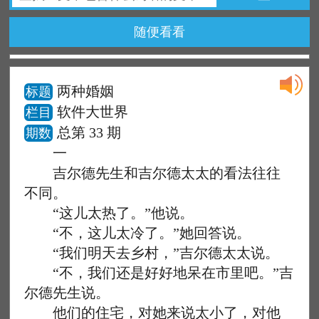
随便看看
两种婚姻
标题
软件大世界
栏目
总第 33 期
期数
一
吉尔德先生和吉尔德太太的看法往往
不同。
“这儿太热了。”他说。
“不，这儿太冷了。”她回答说。
“我们明天去乡村，”吉尔德太太说。
“不，我们还是好好地呆在市里吧。”吉
尔德先生说。
他们的住宅，对她来说太小了，对他