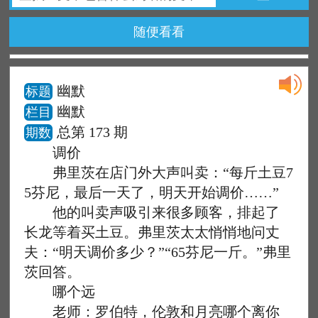
随便看看
幽默
标题
幽默
栏目
总第 173 期
期数
调价
弗里茨在店门外大声叫卖：“每斤土豆7
5芬尼，最后一天了，明天开始调价……”
他的叫卖声吸引来很多顾客，排起了
长龙等着买土豆。弗里茨太太悄悄地问丈
夫：“明天调价多少？”“65芬尼一斤。”弗里
茨回答。
哪个远
老师：罗伯特，伦敦和月亮哪个离你