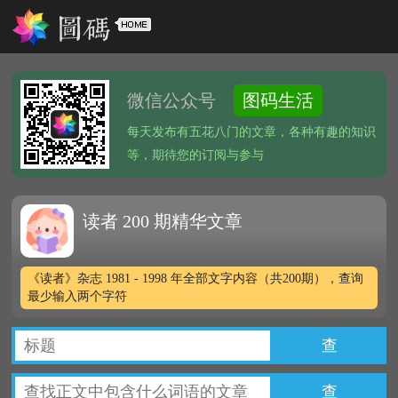
微信公众号
图码生活
每天发布有五花八门的文章，各种有趣的知识
等，期待您的订阅与参与
读者 200 期精华文章
《读者》杂志 1981 - 1998 年全部文字内容（共200期），查询
最少输入两个字符
查
查