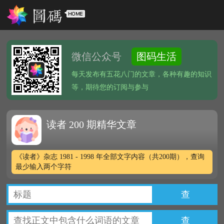
微信公众号
图码生活
每天发布有五花八门的文章，各种有趣的知识
等，期待您的订阅与参与
读者 200 期精华文章
《读者》杂志 1981 - 1998 年全部文字内容（共200期），查询
最少输入两个字符
查
查