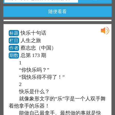
随便看看
快乐十句话
标题
人生之旅
栏目
蔡志忠（中国）
作者
总第 173 期
期数
1
“你快乐吗？”
“我快乐得不得了！”
2
快乐是什么？
就像象形文字的“乐”字是一个人双手舞
着他拿手的乐器！
能做自己最拿手、最想做的事就是快