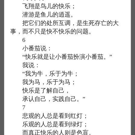
飞翔是鸟儿的快乐；
潜游是鱼儿的逍遥。
把它们的处所互调，是生死存亡的大
事，而不只是快不快乐的问题。
6
小番茄说：
“快乐就是让小番茄扮演小番茄。”
我说：
“我为牛，乐于为牛；
我为马，乐于为马；
快乐是了解自己，
承认自己，实践自己。”
7
悲观的人总是看到红灯；
乐观的人总是看到绿灯；
而真正快乐的人则是色盲。