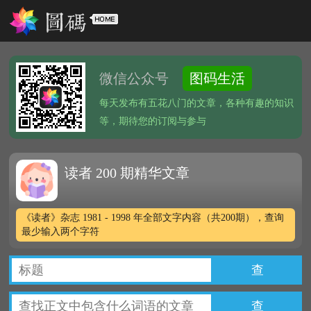
微信公众号
图码生活
每天发布有五花八门的文章，各种有趣的知识
等，期待您的订阅与参与
读者 200 期精华文章
《读者》杂志 1981 - 1998 年全部文字内容（共200期），查询
最少输入两个字符
查
查