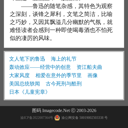
——鲁迅的随笔杂感，其特色为观察
之深刻，谈锋之犀利，文笔之简洁，比喻
之巧妙，又因其飘溢几分幽默的气氛，就
难怪读者会感到一种即使喝毒酒也不怕死
似的凄厉的风味。
文人笔下的鲁迅
海上的礼节
轰动效应——经营中的创意
资江船夫曲
大家风度
相爱在意外的季节里
画像
美国总统轶闻
古今死刑与酷刑
日本《儿童宪章》
图码 Imagecode.Net ⓒ 2003-2026
渝ICP备2022007364号
渝公网安备 50019002503338 号