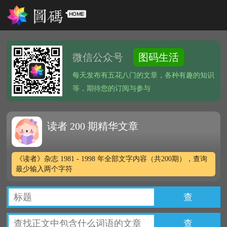
微信公众号
图码生活
每天发布有五花八门的文章，各种有趣的知识
等，期待您的订阅与参与
读者 200 期精华文章
《读者》杂志 1981 - 1998 年全部文字内容（共200期），查询
最少输入两个字符
查
查