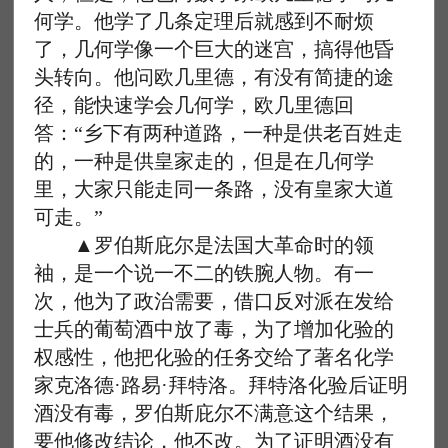
何学。他学了几条定理后就感到不耐烦
了，几何学像一个巨大的迷宫，搞得他昏
头转向。他问欧几里德，有没有简捷的途
径，能快速学会几何学，欧几里德回
答：“乡下有两种道路，一种是供老百姓走
的，一种是供皇家走的，但是在几何学
里，大家只能走同一条路，没有皇家大道
可走。”
▲罗伯斯庇尔是法国大革命时的领
袖，是一个说一不二的铁腕人物。有一
次，他为了政治需要，借口反对派在发给
士兵的葡萄酒中放了毒，为了增加化验的
权感性，他把化验的任务交给了著名化学
家克洛德·路易·拜特洛。拜特洛化验后证明
酒没有毒，罗伯斯庇尔不满意这个结果，
要他修改结论，他不改。为了证明酒没有