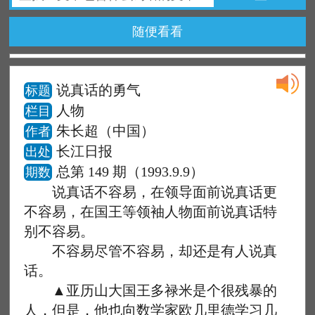
随便看看
说真话的勇气
标题
人物
栏目
朱长超（中国）
作者
长江日报
出处
总第 149 期（1993.9.9）
期数
说真话不容易，在领导面前说真话更
不容易，在国王等领袖人物面前说真话特
别不容易。
不容易尽管不容易，却还是有人说真
话。
▲亚历山大国王多禄米是个很残暴的
人，但是，他也向数学家欧几里德学习几