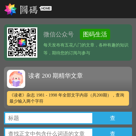
微信公众号
图码生活
每天发布有五花八门的文章，各种有趣的知识
等，期待您的订阅与参与
读者 200 期精华文章
《读者》杂志 1981 - 1998 年全部文字内容（共200期），查询
最少输入两个字符
查
查