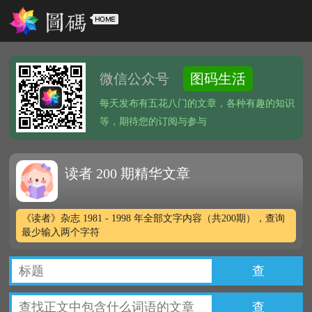
微信公众号
图码生活
每天发布有五花八门的文章，各种有趣的知识
等，期待您的订阅与参与
读者 200 期精华文章
《读者》杂志 1981 - 1998 年全部文字内容（共200期），查询
最少输入两个字符
查
查