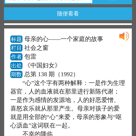
随便看看
母亲的心——一个家庭的故事
标题
社会之窗
栏目
包雷
作者
《中国妇女》
出处
总第 138 期（1992）
期数
“心”这个字有两种解释：一是作为生理
器官，人的血液就在那里进行新陈代谢；
一是作为感情的发源地，人的好恶爱憎、
喜怒哀乐就从那里产生。母亲对孩子的爱
就是用全部的“心”来爱，母亲的形象与“呕
心沥血”这词联在一起。
不幸的降临