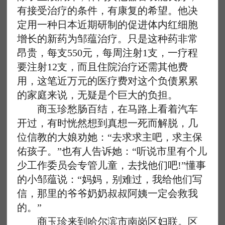
有接受治疗的条件，有康复的希望。他决
定用一种日本近期研制的促进体内红细胞
增长的新药为邹蕴治疗。只是这种药非常
昂贵，每支550元，每周注射1支，一疗程
要注射12支，而且住院治疗还需其他费
用，这笔近万元的医疗费对这个负债累累
的家庭来说，无疑是个巨大的负担。
商玉珍愁肠百结，在马路上看着汽车
开过，有时恍然想到真想一死而解脱，几
位信教的大娘劝她：“去求求主吧，求主保
佑孩子。”也有人告诉她：“听说市里有个儿
少工作委员会专管儿童，去找他们吧!”懂事
的小邹蕴说：“妈妈，别难过，我给他们写
信，那里的爷爷奶奶叔叔阿姨一定会救我
的。”
商玉珍来到哈尔滨市南岗区妇联。区