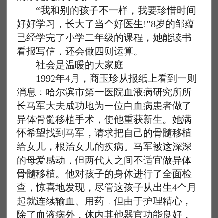
“我和别的孩子不一样，我要珍惜时间
好好学习，长大了当个好医生!”8岁的邹蕴
已经学完了小学二年级的课程，她能读书
看报写信，还会做四则运算。
社会是温暖的大家庭
1992年4月，商玉珍从报纸上看到一则
消息：哈尔滨市第一医院血液病研究所所
长马军大夫成功地为一位白血病患者做了
异体骨髓移植手术，使他重获新生。她满
怀希望找到马军，请求把自己的骨髓移植
给女儿，根治女儿的疾病。马军被这深深
的母爱感动，但两代人之间不适宜做异体
骨髓移植。他对孩子的身体进行了全面检
查，惊喜地发现，尽管这孩子从出生4个月
起就连续输血、用药，但由于护理精心，
除了血液病外，体内其他器官功能良好，