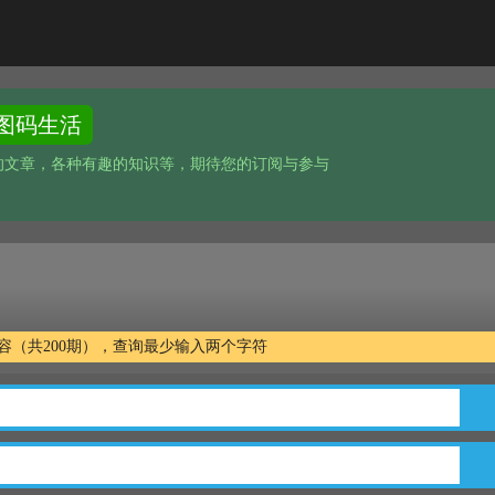
图码生活
的文章，各种有趣的知识等，期待您的订阅与参与
文字内容（共200期），查询最少输入两个字符