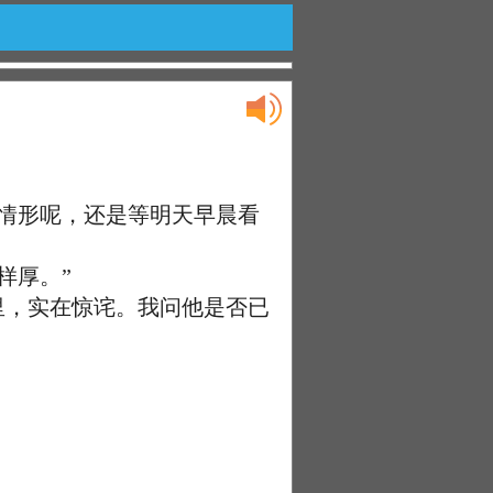
情形呢，还是等明天早晨看
样厚。”
里，实在惊诧。我问他是否已