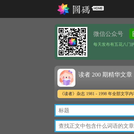
微信公众号
每天发布有五花八门
读者 200 期精华文章
《读者》杂志 1981 - 1998 年全部