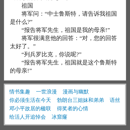
祖国
将军问：“中士鲁斯特，请告诉我祖国
是什么?”
“报告将军先生，祖国是我的母亲!”
将军很满意他的回答：“对，您的回答
太好了。”
“列兵罗比克，你说呢?”
“报告将军先生，祖国就是这个鲁斯特
的母亲!”
情书集趣
一世浪漫
漫画与幽默
你必须生活在今天
勃朗台三姐妹和弟弟
语丝
邓小平故居的楹联
得奖者的心情
给活人开追悼会
冰窟窿