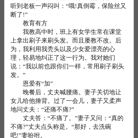
听到老板一声闷叫：“哦!真倒霉，保险丝又
断了!”
教育有方
我教高中时，班上有女学生常在课堂
上拿出刷子来刷头发。而且屡教不改。后
为，我利用我秃头以及少女爱漂亮的心
理，轻易地纠正了这一行为。我对她们
说：“我以前也跟你们一样，常用刷子刷头
发。”
恩爱有“加”
晚餐后，丈夫喊腰痛。妻子关切地让
女儿给他捶背。过了一会儿，妻子又柔声
地问丈夫：“还痛不痛?”
丈夫答：“不痛了。”妻子又问：“真的
不痛?”丈夫点头称是。“那好，去洗碗
吧!”妻吩咐。