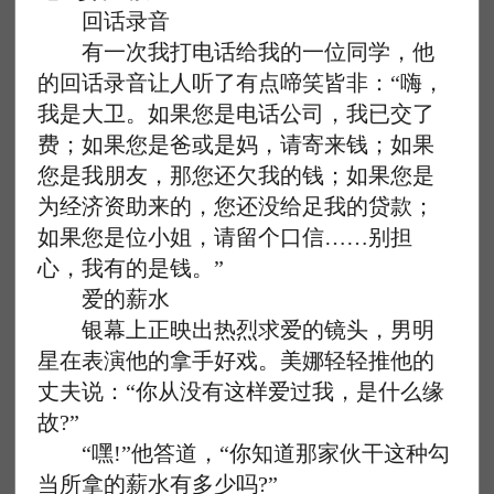
回话录音
有一次我打电话给我的一位同学，他
的回话录音让人听了有点啼笑皆非：“嗨，
我是大卫。如果您是电话公司，我已交了
费；如果您是爸或是妈，请寄来钱；如果
您是我朋友，那您还欠我的钱；如果您是
为经济资助来的，您还没给足我的贷款；
如果您是位小姐，请留个口信……别担
心，我有的是钱。”
爱的薪水
银幕上正映出热烈求爱的镜头，男明
星在表演他的拿手好戏。美娜轻轻推他的
丈夫说：“你从没有这样爱过我，是什么缘
故?”
“嘿!”他答道，“你知道那家伙干这种勾
当所拿的薪水有多少吗?”