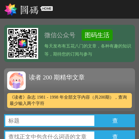
微信公众号
图码生活
每天发布有五花八门的文章，各种有趣的知识
等，期待您的订阅与参与
读者 200 期精华文章
《读者》杂志 1981 - 1998 年全部文字内容（共200期），查询
最少输入两个字符
查
查