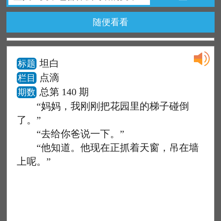
随便看看
坦白
标题
点滴
栏目
总第 140 期
期数
“妈妈，我刚刚把花园里的梯子碰倒
了。”
“去给你爸说一下。”
“他知道。他现在正抓着天窗，吊在墙
上呢。”