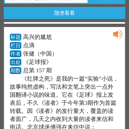
随便看看
高兴的尴尬
标题
点滴
栏目
张健（中国）
作者
《足球报》
出处
总第 157 期
期数
《红牌之死》是我的一篇“实验”小说，
故事纯然虚构，写法和文笔上突出一点外
国翻译小说的味道。它在《足球》报上发
表后，不久《读者》于今年第3期作为首篇
转载。因《读者》的发行量大，覆盖的读
者面广，几天之内收到大量的读者来信和
电话。北京球迷傅强在来信中说：