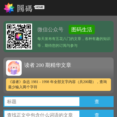
微信公众号
图码生活
每天发布有五花八门的文章，各种有趣的知识
等，期待您的订阅与参与
读者 200 期精华文章
《读者》杂志 1981 - 1998 年全部文字内容（共200期），查询
最少输入两个字符
查
查