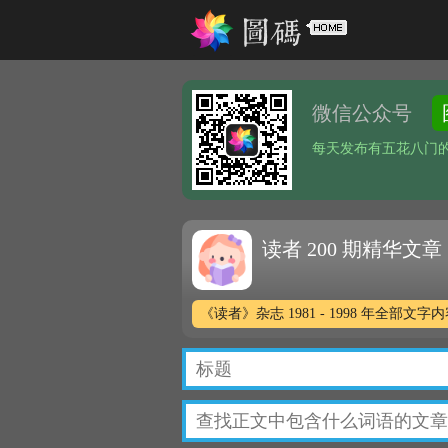
微信公众号
每天发布有五花八门
读者 200 期精华文章
《读者》杂志 1981 - 1998 年全部