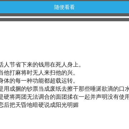
随便看看
活人节省下来的钱用在死人身上。
当他打麻将时无人来扫他的兴。
身体的每一种功能都超载运转。
是用成捆的钞票当成废纸去擦干那些唾涎欲滴的口
是硬将两团无法调合的面团揉在一起并声明没有使
恋后把天昏地暗硬说成阳光明媚