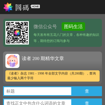
微信公众号
图码生活
每天发布有五花八门的文章，各种有趣的知识
等，期待您的订阅与参与
读者 200 期精华文章
《读者》杂志 1981 - 1998 年全部文字内容（共200期），查询
最少输入两个字符
查
查