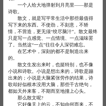
一个人给大地弹射到月亮里——那是
诗歌。
散文，就是写平常生活中那些最值得
写下来的东西。不使劲，不刻意，不矫
情，不营造，更无须“绞尽脑汁”。散文最终
只是写一点感觉、一点情境、一点滋味罢
了。当然这“一点”往往令人深切难忘。
在艺术中，深刻的都不是制造出来
的。
散文生发出来时，也挺特别，也不像
小说和诗歌。小说是想出来的，诗歌是蹦
出来的；小说是大脑紧张劳作的结果，诗
歌却好似根本没用大脑，那些千古绝句，
都如天外来客，不期而至地撞上心头。
那么散文呢?
它好像天上的云，不知由何而来，不