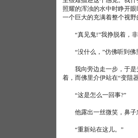
至很难描述这个感觉。我什
照耀的浑浊的水中时睁开眼
一个巨大的充满着整个视野
“真见鬼!”我挣脱着，非
“没什么，”仿佛听到佛里
我向旁边走一步，于是光
着，而佛里介伊站在“变阻器
“这是怎么一回事?”
他露出一丝微笑，鼻子
“重新站在这儿。”