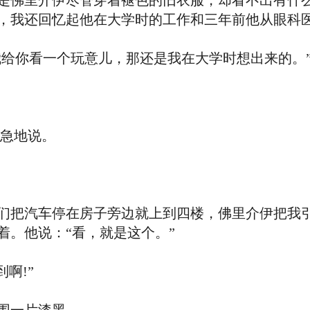
佛里介伊尽管穿着褪色的旧衣服，却看不出有什么
，我还回忆起他在大学时的工作和三年前他从眼科
给你看一个玩意儿，那还是我在大学时想出来的。
急地说。
把汽车停在房子旁边就上到四楼，佛里介伊把我引
着。他说：“看，就是这个。”
啊!”