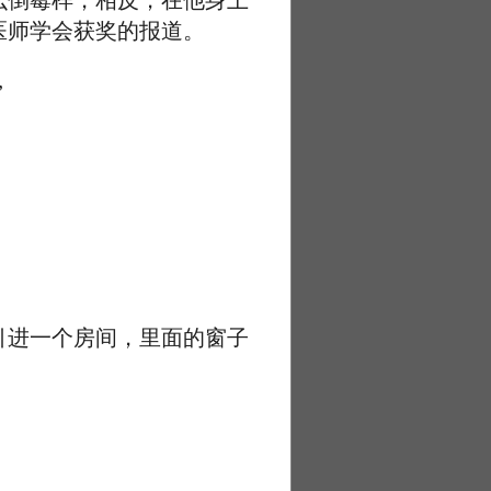
倒霉样，相反，在他身上
医师学会获奖的报道。
”
进一个房间，里面的窗子