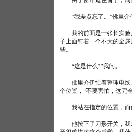
由于窗帘遮住窗子，周
“我差点忘了。”佛里介伊
我的前面是一张长实验桌
子上面钉着一个不大的金属
些。
“这是什么?”我问。
佛里介伊忙着整理电线。“
个位置，“不要害怕，这完全
我站在指定的位置，而佛
他按下了刀形开关，我差