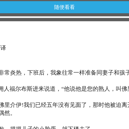
随便看看
 译
常炎热，下班后，我象往常一样准备同妻子和孩子
人福尔布斯进来说道，“他说他是您的熟人，叫佛
里介伊!我们已经五年没有见面了，那时他被迫离
偶然。