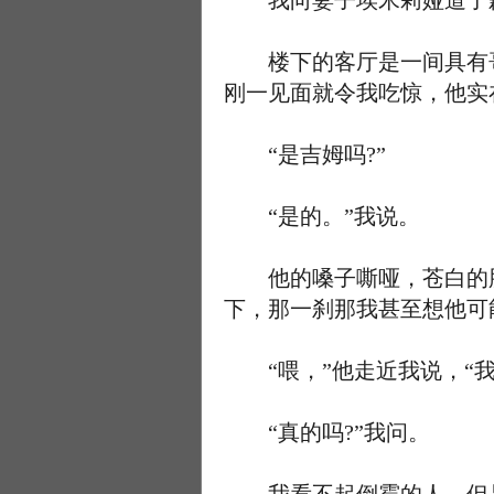
我向妻子埃米莉娅道了歉
楼下的客厅是一间具有哥
刚一见面就令我吃惊，他实
“是吉姆吗?”
“是的。”我说。
他的嗓子嘶哑，苍白的脸
下，那一刹那我甚至想他可
“喂，”他走近我说，“我
“真的吗?”我问。