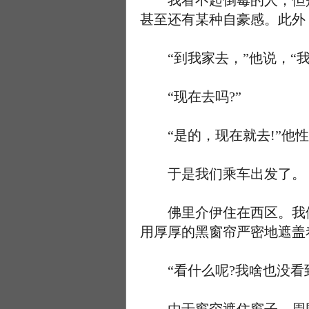
我看不起倒霉的人，但是
甚至还有某种自豪感。此外
“到我家去，”他说，“我
“现在去吗?”
“是的，现在就去!”他性
于是我们乘车出发了。
佛里介伊住在西区。我们
用厚厚的黑窗帘严密地遮盖
“看什么呢?我啥也没看到