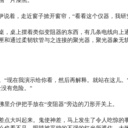
围一片漆黑。
说着，走近窗子掀开窗帘，“看看这个仪器，我研
，桌上摆着类似变阻器的东西，有几条电线向上通
匣和通过柔韧软管与之连接的聚光器，聚光器象无
现在我演示给你看，然后再解释。就站在这儿。
没有危险。”
里介伊把手放在“变阻器”旁边的刀形开关上。
点大叫起来。鬼使神差，马上发生了令人吃惊的事