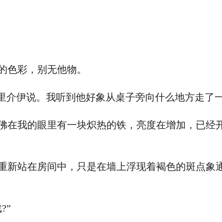
色彩，别无他物。
介伊说。我听到他好象从桌子旁向什么地方走了一
在我的眼里有一块炽热的铁，亮度在增加，已经开
新站在房间中，只是在墙上浮现着褐色的斑点象通
?”