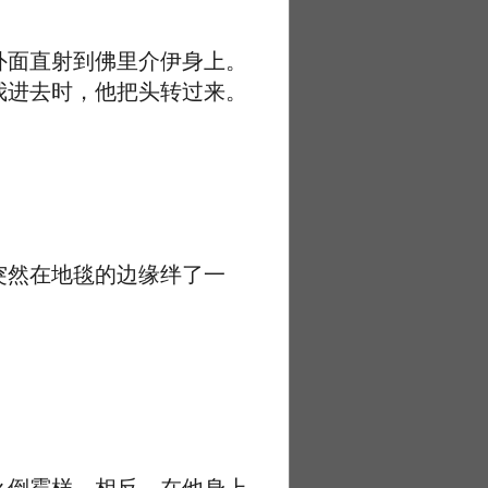
面直射到佛里介伊身上。
我进去时，他把头转过来。
然在地毯的边缘绊了一