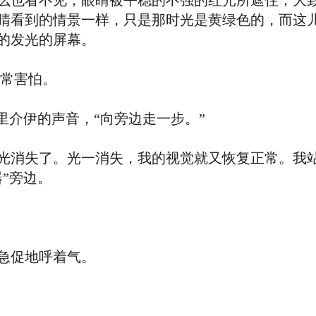
么也看不见，眼睛被平稳的不强的红光所遮住，大
睛看到的情景一样，只是那时光是黄绿色的，而这
的发光的屏幕。
常害怕。
介伊的声音，“向旁边走一步。”
消失了。光一消失，我的视觉就又恢复正常。我站
”旁边。
急促地呼着气。