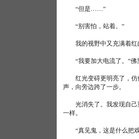
“但是……”
“别害怕，站着。”
我的视野中又充满着红的
“我要加大电流了。”佛里
红光变碍更明亮了，仿佛
声，向旁边跨了一步。
光消失了。我发现自己重
一样。
“真见鬼，这是什么把戏