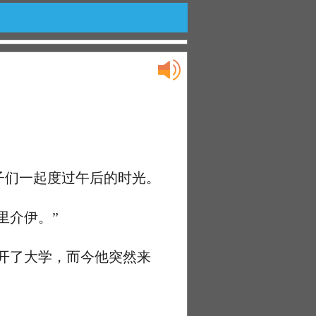
们一起度过午后的时光。
里介伊。”
开了大学，而今他突然来