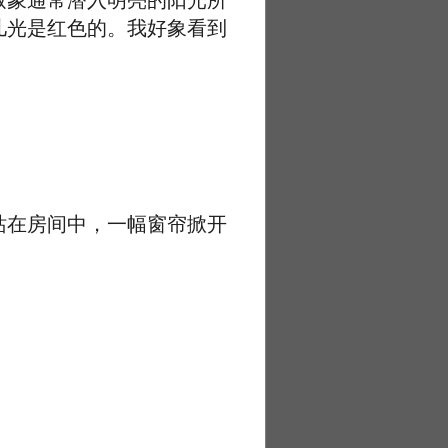
致象通常潜入明亮的阳光所
儿光是红色的。我好象看到
在房间中，一幅窗帘掀开