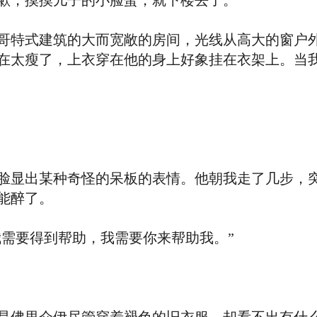
，摸摸儿子的小脸蛋，就下楼去了。
特式建筑的大而宽敞的房间，光线从高大的窗户外
在太瘦了，上衣穿在他的身上好象挂在衣架上。当
显出某种奇怪的呆板的表情。他朝我走了几步，突
能醉了。
需要得到帮助，我需要你来帮助我。”