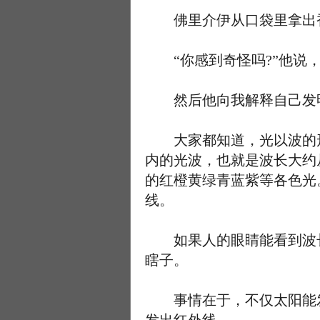
佛里介伊从口袋里拿出香
“你感到奇怪吗?”他说，
然后他向我解释自己发
大家都知道，光以波的形
内的光波，也就是波长大约从
的红橙黄绿青蓝紫等各色光
线。
如果人的眼睛能看到波长大
瞎子。
事情在于，不仅太阳能发光