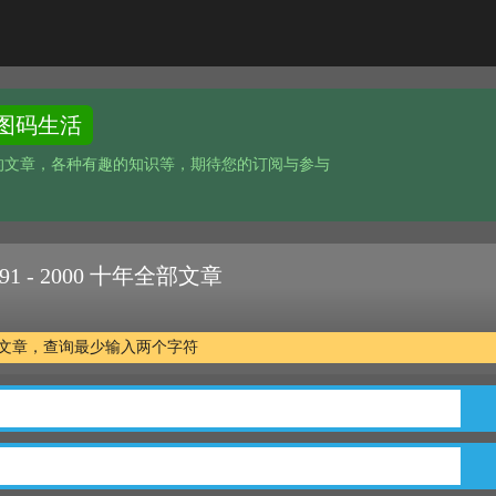
图码生活
的文章，各种有趣的知识等，期待您的订阅与参与
1 - 2000 十年全部文章
年全部文章，查询最少输入两个字符