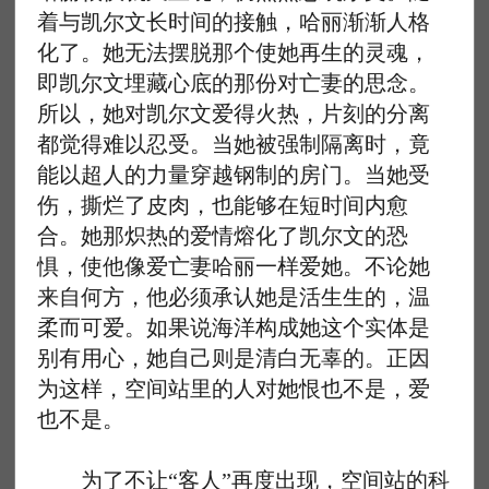
着与凯尔文长时间的接触，哈丽渐渐人格
化了。她无法摆脱那个使她再生的灵魂，
即凯尔文埋藏心底的那份对亡妻的思念。
所以，她对凯尔文爱得火热，片刻的分离
都觉得难以忍受。当她被强制隔离时，竟
能以超人的力量穿越钢制的房门。当她受
伤，撕烂了皮肉，也能够在短时间内愈
合。她那炽热的爱情熔化了凯尔文的恐
惧，使他像爱亡妻哈丽一样爱她。不论她
来自何方，他必须承认她是活生生的，温
柔而可爱。如果说海洋构成她这个实体是
别有用心，她自己则是清白无辜的。正因
为这样，空间站里的人对她恨也不是，爱
也不是。
为了不让“客人”再度出现，空间站的科