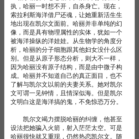
执，哈丽一时想不开，自杀身亡。现在，
索拉利斯海洋借尸还魂，让她重新活生生
地出现在凯尔文面前。哈丽并非单纯的幻
像，而是具有物理属性的实体，犹如一个
被海洋操纵的洋娃娃。从生物学的角度分
析，哈丽的分子细胞跟其他妇女没什么区
别。但是从原子形态分析，则大不一样，
因为哈丽没有原子结构，而是由中微子构
成。哈丽并不知道自己的真正面目，也不
了解与凯尔文以前的夫妻关系。她对凯尔
文可谓一见钟情，且情深似海。但是凯尔
文明白这是海洋搞的鬼，不免惊恐万分。
凯尔文竭力摆脱哈丽的纠缠，他甚至
设法把她骗入火箭，射入茫茫太空。可是
哈丽很快就又重现，仍然热恋凯尔文。随