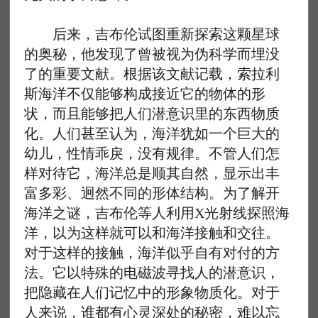
后来，吉布伦试图重新探索这颗星球
的奥秘，他发现了曾被视为伪科学而埋没
了的重要文献。根据该文献记载，索拉利
斯海洋不仅能够构成接近它的物体的形
状，而且能够把人们潜意识里的东西物质
化。人们甚至认为，海洋犹如一个巨大的
幼儿，性情乖戾，没有规律。不管人们怎
样对待它，海洋总是顺其自然，显示出丰
富多彩、迥然不同的形体结构。为了解开
海洋之谜，吉布伦等人利用X光射线探照海
洋，以为这样就可以和海洋接触和交往。
对于这样的接触，海洋似乎自有对付的方
法。它以特殊的电磁波寻找人的潜意识，
把隐藏在人们记忆中的形象物质化。对于
人来说，谁都有心灵深处的秘密，难以忘