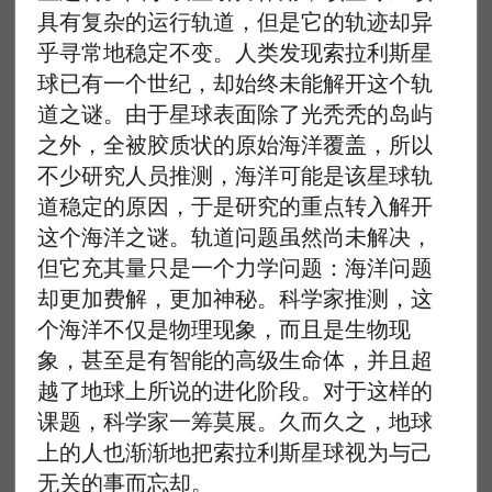
具有复杂的运行轨道，但是它的轨迹却异
乎寻常地稳定不变。人类发现索拉利斯星
球已有一个世纪，却始终未能解开这个轨
道之谜。由于星球表面除了光秃秃的岛屿
之外，全被胶质状的原始海洋覆盖，所以
不少研究人员推测，海洋可能是该星球轨
道稳定的原因，于是研究的重点转入解开
这个海洋之谜。轨道问题虽然尚未解决，
但它充其量只是一个力学问题：海洋问题
却更加费解，更加神秘。科学家推测，这
个海洋不仅是物理现象，而且是生物现
象，甚至是有智能的高级生命体，并且超
越了地球上所说的进化阶段。对于这样的
课题，科学家一筹莫展。久而久之，地球
上的人也渐渐地把索拉利斯星球视为与己
无关的事而忘却。