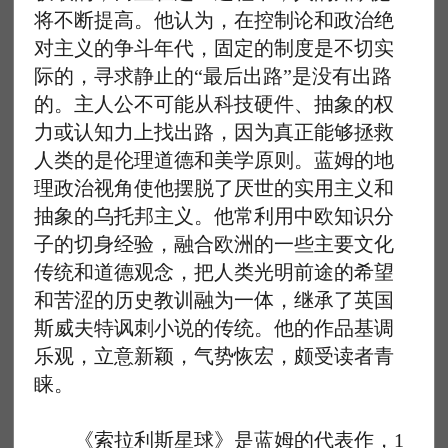
将不断提高。他认为，在控制论和政治绝
对主义的争斗年代，固定的制度是不切实
际的，寻求静止的“最后出路”是没有出路
的。主人公不可能从科技硬件、抽象的权
力或认知力上找出路，因为真正能够拯救
人类的是伦理道德和美学原则。蓝姆的地
理政治视角使他摆脱了厌世的实用主义和
抽象的乌托邦主义。他常利用中欧知识分
子的切身经验，融合欧洲的一些主要文化
传统和道德观念，把人类光明前途的希望
和苦涩的历史教训融为一体，继承了英国
斯威夫特讽刺小说的传统。他的作品基调
乐观，立意新颖，气势恢宏，颇受读者青
睐。
《索拉利斯星球》是蓝姆的代表作，1