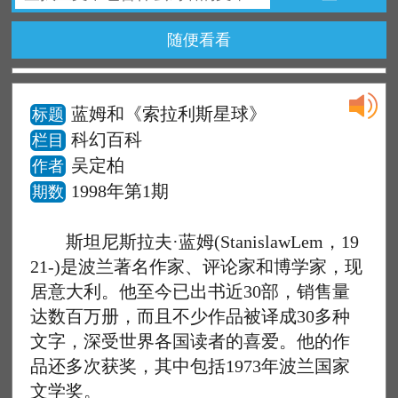
随便看看
蓝姆和《索拉利斯星球》
标题
科幻百科
栏目
吴定柏
作者
1998年第1期
期数
斯坦尼斯拉夫·蓝姆(StanislawLem，19
21-)是波兰著名作家、评论家和博学家，现
居意大利。他至今已出书近30部，销售量
达数百万册，而且不少作品被译成30多种
文字，深受世界各国读者的喜爱。他的作
品还多次获奖，其中包括1973年波兰国家
文学奖。