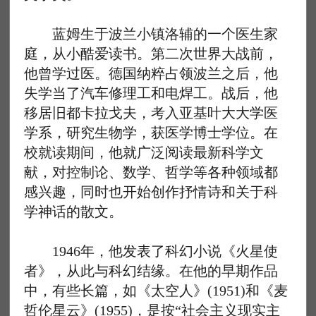
蓝姆生于波兰小镇洛辅的一个医生家
庭，从小酷爱读书。第二次世界大战前，
他曾学过医。德国纳粹占领波兰之后，他
失学当了汽车修理工和电焊工。战后，他
移居旧都卡拉戈夫，考入亚基叶大大学医
学系，研究生物学，获医学博士学位。在
校就读期间，他就广泛阅读最新科学文
献，对控制论、数学、哲学等各种领域都
感兴趣，同时也开始创作抒情诗和关于科
学神话的散文。
1946年，他发表了科幻小说《火星使
者》，从此与科幻结缘。在他的早期作品
中，有些长篇，如《太空人》(1951)和《麦
哲伦星云》(1955)，是按“社会主义现实主