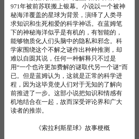
971年被前苏联搬上银幕。小说以一个被神
秘海洋覆盖的星球为背景，演绎了人类寻
求知识和生死相爱的科学神话。在蓝姆笔
下的神秘海洋似乎是有机的，有智能的，
能够物质化人们头脑中的隐私和邪念。科
学家围绕这个不解之谜作出种种推测，却
难以自圆其说，任何一种解释只不过是
用“一个也许更加费解的谜取代另一个谜”而
已。但是蓝姆认为，这就是正常的科学进
程，因为这毕竟使人们对于无知的了解向
前推进了一步。这部小说把知识和情感有
机地结合在一起，故而深受评论界和广大
读者的推崇。
《索拉利斯星球》故事梗概