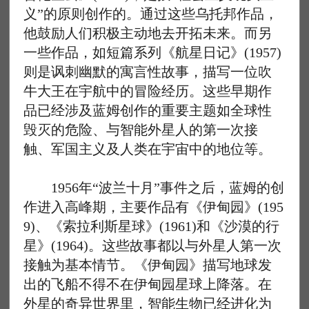
义”的原则创作的。通过这些乌托邦作品，
他鼓励人们积极主动地去开拓未来。而另
一些作品，如短篇系列《航星日记》(1957)
则是讽刺幽默的寓言性故事，描写一位吹
牛大王在宇航中的冒险经历。这些早期作
品已经涉及蓝姆创作的重要主题如全球性
毁灭的危险、与智能外星人的第一次接
触、军国主义及人类在宇宙中的地位等。
1956年“波兰十月”事件之后，蓝姆的创
作进入高峰期，主要作品有《伊甸园》(195
9)、《索拉利斯星球》(1961)和《沙漠的行
星》(1964)。这些故事都以与外星人第一次
接触为基本情节。《伊甸园》描写地球发
出的飞船不得不在伊甸园星球上降落。在
外星的奇异世界里，智能生物已经进化为