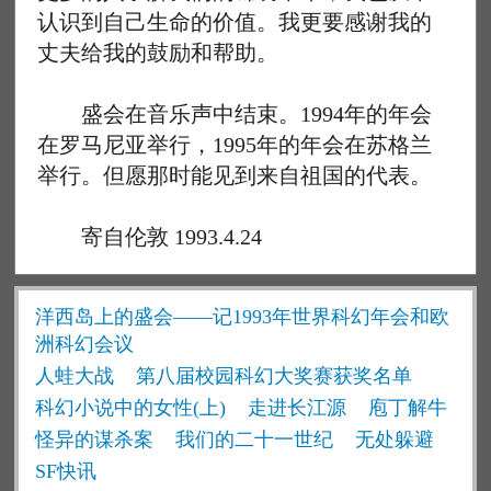
认识到自己生命的价值。我更要感谢我的
丈夫给我的鼓励和帮助。
盛会在音乐声中结束。1994年的年会
在罗马尼亚举行，1995年的年会在苏格兰
举行。但愿那时能见到来自祖国的代表。
寄自伦敦 1993.4.24
洋西岛上的盛会——记1993年世界科幻年会和欧
洲科幻会议
人蛙大战
第八届校园科幻大奖赛获奖名单
科幻小说中的女性(上)
走进长江源
庖丁解牛
怪异的谋杀案
我们的二十一世纪
无处躲避
SF快讯