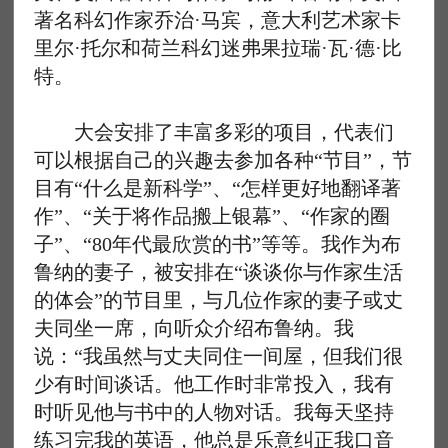
著名科幻作家乔治·马宾，意大利艺术家卡
里尔·托尔和荷兰科幻迷弗果拉瑞·瓦·德·比
特。
大会安排了丰富多彩的项目，代表们
可以根据自己的兴趣去参加各种“节目”，节
目有“什么是新科学”、“怎样更好地翻译著
作”、“关于将作品搬上银幕”、“作家的圈
子”、“80年代最欣赏的书”等等。我作为布
鲁纳的妻子，被安排在“谈谈你与作家生活
的体会”的节目里，与几位作家的妻子或丈
夫同坐一席，向听众介绍布鲁纳。我
说：“我虽然与丈夫同住一间屋，但我们很
少有时间谈话。他工作时非常投入，我有
时听见他与书中的人物对话。我每天坚持
练习完我的英语，他总是乐意纠正我口音