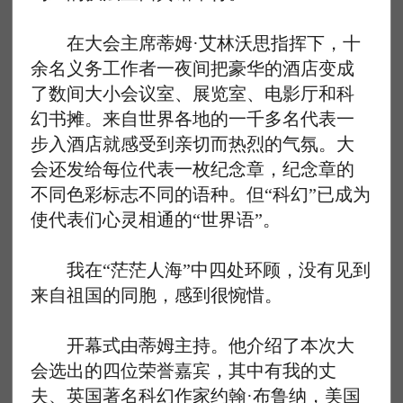
在大会主席蒂姆·艾林沃思指挥下，十
余名义务工作者一夜间把豪华的酒店变成
了数间大小会议室、展览室、电影厅和科
幻书摊。来自世界各地的一千多名代表一
步入酒店就感受到亲切而热烈的气氛。大
会还发给每位代表一枚纪念章，纪念章的
不同色彩标志不同的语种。但“科幻”已成为
使代表们心灵相通的“世界语”。
我在“茫茫人海”中四处环顾，没有见到
来自祖国的同胞，感到很惋惜。
开幕式由蒂姆主持。他介绍了本次大
会选出的四位荣誉嘉宾，其中有我的丈
夫、英国著名科幻作家约翰·布鲁纳，美国