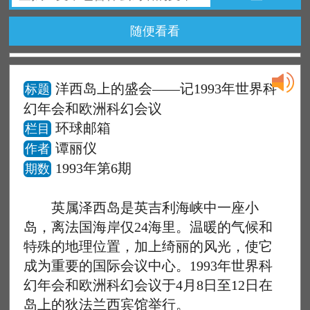
随便看看
洋西岛上的盛会——记1993年世界科
标题
幻年会和欧洲科幻会议
环球邮箱
栏目
谭丽仪
作者
1993年第6期
期数
英属泽西岛是英吉利海峡中一座小
岛，离法国海岸仅24海里。温暖的气候和
特殊的地理位置，加上绮丽的风光，使它
成为重要的国际会议中心。1993年世界科
幻年会和欧洲科幻会议于4月8日至12日在
岛上的狄法兰西宾馆举行。