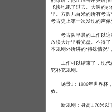
的母语，他正准备用英语招
飞快地跑了过去。大叫的那
里。方圆几百米的所有考古
考古史上第一次发现的声像
考古队早晨的工作以这幸
放映大厅里看光盘。不得了
本规则外所讲的‘特殊情况’
工作可以结束了，现代的
究补充规则。
场景1：1986年世界杯
效。
新规则：身高1.70米以