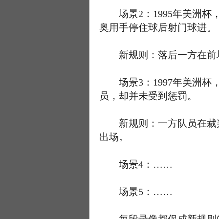
场景2：1995年美洲杯
奥用手停住球后射门球进。
新规则：落后一方在前场
场景3：1997年美洲杯
员，却并未受到惩罚。
新规则：一方队员在裁判
出场。
场景4：……
场景5：……