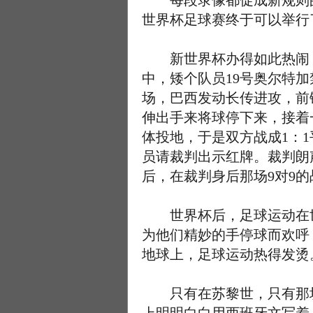
每段录像都促成新规则的
世界杯足球赛终于可以举行
新世界杯办得如此热闹，
中，矮个队员19号奥尔特
场，巴西发动长传进攻，前
伸出手来将球停下来，接着
体投地，于是双方战成1：
员请裁判出示红牌。裁判朗
后，在裁判身后那场9对9
世界杯后，足球运动在世
为他们精妙的手停球而欢呼
地球上，足球运动热得发烫
只有在苏黎世，只有那块