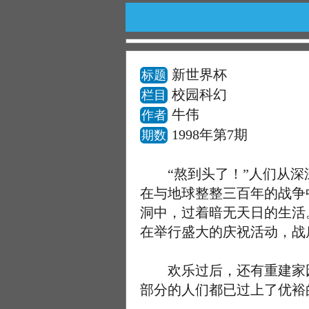
新世界杯
标题
校园科幻
栏目
牛伟
作者
1998年第7期
期数
“熬到头了！”人们从深深
在与地球整整三百年的战争
洞中，过着暗无天日的生活
在举行盛大的庆祝活动，战
欢乐过后，还有重建家园
部分的人们都已过上了优裕