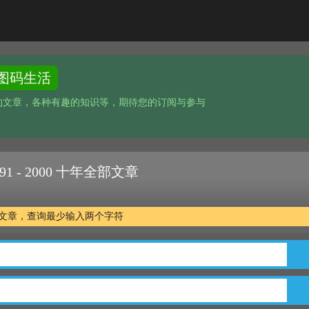
图码生活
的文章，各种有趣的知识等，期待您的订阅与参与
1 - 2000 十年全部文章
年全部文章，查询最少输入两个字符