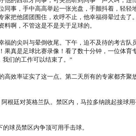
呼他的西班牙同事，可突然听到同事一声大叫，连
位同事，手中高高举起一张光盘，手颤抖着，轻轻
专家把他团团围住，欢呼不止，他幸福得晕过去了
资料啊，不管这是不是关于足球的。
福的尖叫与晕倒收尾。下午，迫不及待的考古队员
！果真是足球比赛录像！看了数十分钟，一位体育专
，我们的工作可以结束了。”
高效率证实了这一点。第二天所有的专家都齐聚放
，阿根廷对英格兰队。禁区内，马拉多纳跳起接球用
下的球员禁区内争顶可用手击球。