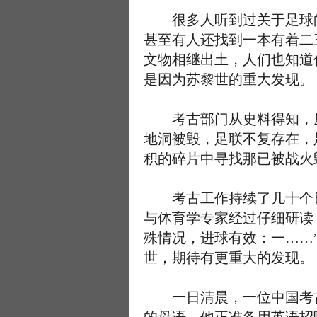
很多人听到过关于足球的
甚至有人还找到一本有着二
文物相继出土，人们也知道
是因为苏黎世的重大发现。
考古部门从史料得知，原
地洞被毁，足联不复存在，
积的碎片中寻找那已被战火
考古工作持续了几十个日
与体育学专家经过仔细研读
殊情况，进球有效：一……
世，期待有更重大的发现。
一日清晨，一位中国考古