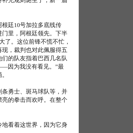
补充规则诞生了，新一届
根廷10号加拉多底线传
进门里，阿根廷领先。下半
大了。这位前锋不慌不忙，
再现，裁判也对此佩服得五
他们的队友指着巴西几名队
——因为我没有看见。”最
局。
条勇士、斑马球队等，并
漂亮的拳击而欢呼。在整个
地看着这世界，因为它身