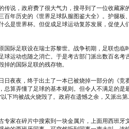
传说，政府费了很大气力，搜寻到了一位收藏家的
三百年历史的《世界足球队服图鉴大全》。护腿板
什么是世界杯。但促成足球运动复苏发展，促使人
国际足联设在瑞士苏黎世。战争初期，足联也临时
足球运动也随之消亡。于是考古部门派出数百名考
毁掉的国际足联的残存物。
日夜夜，终于出土了一本已被烧掉一部分的《竞赛
，总算弄懂了足球的基本规则。但令人不满足的是最
”以下均被战火烧毁了。政府在遗憾之余，又派出第
专家在碎片中搜索到一块金属片，上面用西班牙文