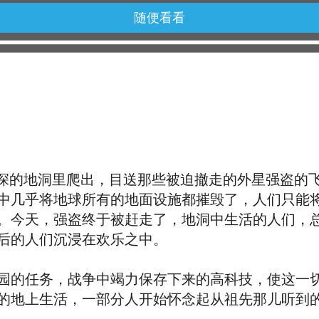
随便看看
的地洞里爬出，目送那些被迫撤走的外星强盗的
中几乎将地球所有的地面设施都摧毁了，人们只能
。今天，强盗终于被赶走了，地洞中生活的人们，
后的人们沉浸在欢乐之中。
的任务，战争中竭力保存下来的高科技，使这一切
的地上生活，一部分人开始怀念起从祖先那儿听到