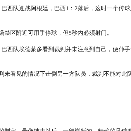
，巴西队迎战阿根廷，巴西1：2落后，这时一个传
禁区附近可用手停球，但5秒内必须射门。
，巴西队埃德蒙多看到裁判并未注意到自己，便伸手
未看见的情况下击倒另一方队员，裁判不能对此队