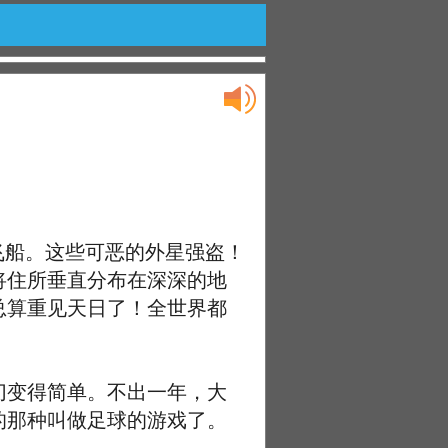
飞船。这些可恶的外星强盗！
将住所垂直分布在深深的地
总算重见天日了！全世界都
变得简单。不出一年，大
的那种叫做足球的游戏了。