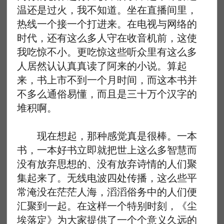
温还是过火，我不知道。坐在直播间里，
热线一个接一个打进来。在电视与网络的
时代，还有这么多人守在收音机前，这使
我吃惊不小。更吃惊这些听众里有这么多
人居然认认真真读了阿来的小说。算起
来，书上市不到一个月时间，而这本书并
不多么通俗易懂，而且是三十万个汉字的
堆积啊。
现在想起，那种感觉真是很棒。一本
书，一本好书立即就把世上这么多智慧而
没有放弃思想的、没有放弃诗情的人们聚
集起来了。无线电波四处传播，这么些平
常淹没在茫茫人海，滔滔俗务中的人们便
汇聚到一起。在这样一个特别时刻，《尘
埃落定》为大家提供了一个个意义久远的