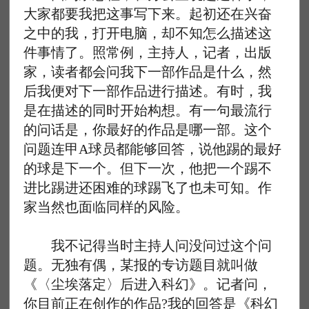
大家都要我把这事写下来。起初还在兴奋
之中的我，打开电脑，却不知怎么描述这
件事情了。照常例，主持人，记者，出版
家，读者都会问我下一部作品是什么，然
后我便对下一部作品进行描述。有时，我
是在描述的同时开始构想。有一句最流行
的问话是，你最好的作品是哪一部。这个
问题连甲A球员都能够回答，说他踢的最好
的球是下一个。但下一次，他把一个踢不
进比踢进还困难的球踢飞了也未可知。作
家当然也面临同样的风险。
我不记得当时主持人问没问过这个问
题。无独有偶，某报的专访题目就叫做
《〈尘埃落定〉后进入科幻》。记者问，
你目前正在创作的作品?我的回答是《科幻