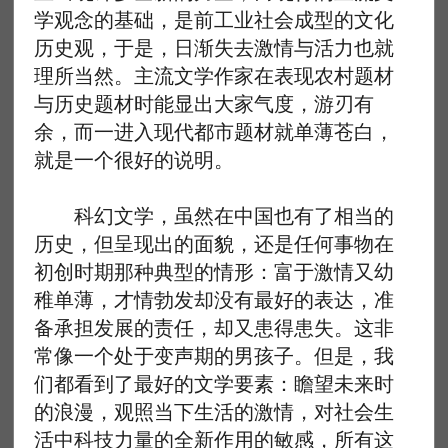
学观念的基础，是前工业社会成型的文化
历史观，于是，日渐失去激情与活力也就
理所当然。主流文学作家在表现农村题材
与历史题材时能显出大家气度，游刃有
余，而一进入现代都市题材就单薄苍白，
就是一个很好的说明。
科幻文学，虽然在中国也有了相当的
历史，但呈现出的面貌，还是任何事物在
初创时期那种典型的情形：富于激情又幼
稚单薄，才情勃发却没有最好的表达，准
备承担发展的责任，却又患得患失。这非
常像一个处于变声期的男孩子。但是，我
们都看到了最好的文学要素：瞻望未来时
的浪漫，观照当下生活的激情，对社会生
活中科技力量的全新作用的敏感，所有这