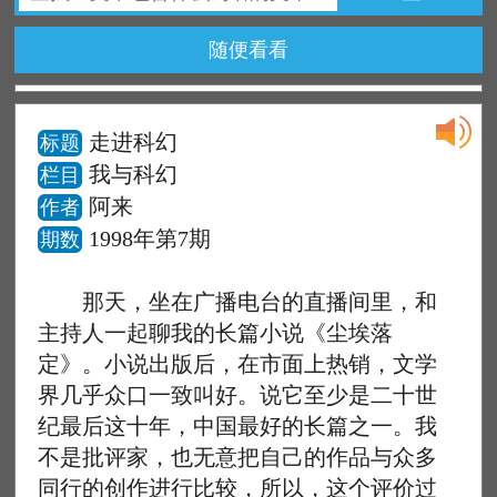
随便看看
走进科幻
标题
我与科幻
栏目
阿来
作者
1998年第7期
期数
那天，坐在广播电台的直播间里，和
主持人一起聊我的长篇小说《尘埃落
定》。小说出版后，在市面上热销，文学
界几乎众口一致叫好。说它至少是二十世
纪最后这十年，中国最好的长篇之一。我
不是批评家，也无意把自己的作品与众多
同行的创作进行比较，所以，这个评价过