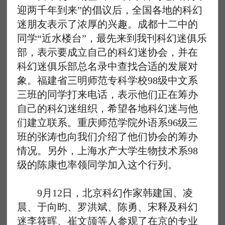
迎两千年到来”的倡议后，全国各地的科幻
迷朋友表示了浓厚的兴趣。成都十二中的
同学“近水楼台”，最先来到我刊科幻迷俱乐
部，表示要成立自己的科幻迷协会，并在
科幻迷俱乐部总名录中查找合适的发展对
象。福建省三明师范专科学校98级中文系
三班的同学打来电话，表示他们正在筹办
自己的科幻迷组织，希望各地科幻迷与他
们建立联系。重庆师范学院外语系96级三
班的张涛也向我们介绍了他们协会的筹办
情况。另外，上海水产大学生物技术系98
级的陈康也率领同学加入这个行列。
9月12日，北京科幻作家韩建国、凌
晨、于向昀、罗洪斌、陈勇、宋释及科幻
迷李筱晖、崔文颉等人参观了在京的专业