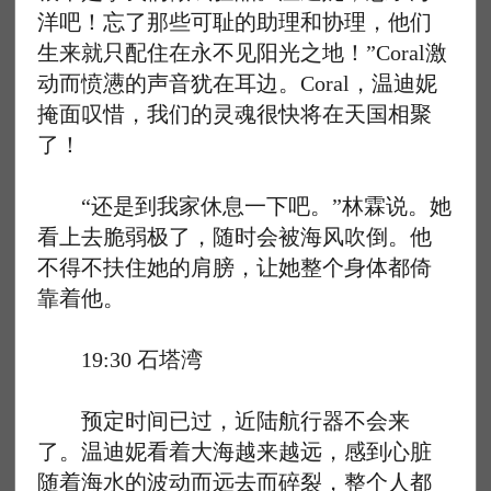
洋吧！忘了那些可耻的助理和协理，他们
生来就只配住在永不见阳光之地！”Coral激
动而愤懑的声音犹在耳边。Coral，温迪妮
掩面叹惜，我们的灵魂很快将在天国相聚
了！
“还是到我家休息一下吧。”林霖说。她
看上去脆弱极了，随时会被海风吹倒。他
不得不扶住她的肩膀，让她整个身体都倚
靠着他。
19:30 石塔湾
预定时间已过，近陆航行器不会来
了。温迪妮看着大海越来越远，感到心脏
随着海水的波动而远去而碎裂，整个人都