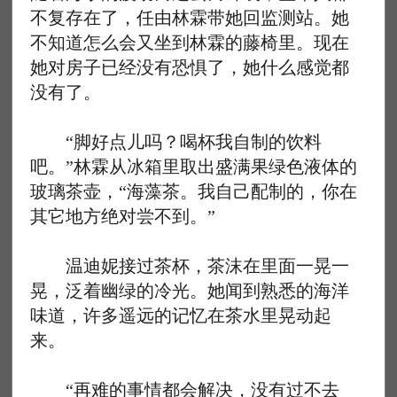
不复存在了，任由林霖带她回监测站。她
不知道怎么会又坐到林霖的藤椅里。现在
她对房子已经没有恐惧了，她什么感觉都
没有了。
“脚好点儿吗？喝杯我自制的饮料
吧。”林霖从冰箱里取出盛满果绿色液体的
玻璃茶壶，“海藻茶。我自己配制的，你在
其它地方绝对尝不到。”
温迪妮接过茶杯，茶沫在里面一晃一
晃，泛着幽绿的冷光。她闻到熟悉的海洋
味道，许多遥远的记忆在茶水里晃动起
来。
“再难的事情都会解决，没有过不去