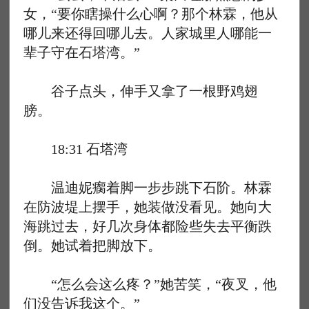
女，“要你瞎操什么心啊？那个林霖，他从
哪儿来还得回哪儿去。人家城里人哪能一
辈子守在石塔湾。”
谷子点头，伸手又拿了一根野鸡翅
膀。
18:31 石塔湾
温迪妮瘸着脚一步步跳下石阶。林霖
在防波堤上摆手，她装做没看见。她向大
海跳过去，好几次身体都险些失去平衡跌
倒。她试着把脚放下。
“怎么会这么疼？”她苦笑，“夜叉，他
们没告诉我这个。”