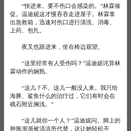
“快进来。要不伤口会感染的。”林霖催
促。温迪妮这才慢吞吞走进屋子。林霖拿
出急救箱，迅速对伤口进行清洗、消毒、
上药、包扎。
夜叉也跟进来，坐在椅边观望。
“这里经常有人受伤吗？”温迪妮诧异林
霖动作的娴熟。
“这儿？不。这儿一般没人来。我只给
海豚、鲨鱼什么的治疗过，它们有时会在
礁石附近搁浅。”
“这儿就你一个人？”温迪妮问。脚上的
肿胀渐渐被清凉所代替，这让她轻松不