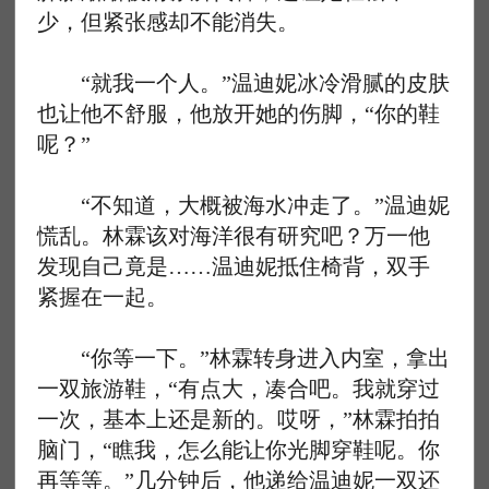
少，但紧张感却不能消失。
“就我一个人。”温迪妮冰冷滑腻的皮肤
也让他不舒服，他放开她的伤脚，“你的鞋
呢？”
“不知道，大概被海水冲走了。”温迪妮
慌乱。林霖该对海洋很有研究吧？万一他
发现自己竟是……温迪妮抵住椅背，双手
紧握在一起。
“你等一下。”林霖转身进入内室，拿出
一双旅游鞋，“有点大，凑合吧。我就穿过
一次，基本上还是新的。哎呀，”林霖拍拍
脑门，“瞧我，怎么能让你光脚穿鞋呢。你
再等等。”几分钟后，他递给温迪妮一双还