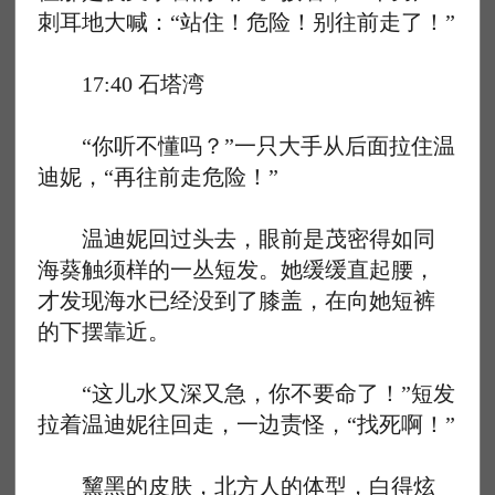
刺耳地大喊：“站住！危险！别往前走了！”
17:40 石塔湾
“你听不懂吗？”一只大手从后面拉住温
迪妮，“再往前走危险！”
温迪妮回过头去，眼前是茂密得如同
海葵触须样的一丛短发。她缓缓直起腰，
才发现海水已经没到了膝盖，在向她短裤
的下摆靠近。
“这儿水又深又急，你不要命了！”短发
拉着温迪妮往回走，一边责怪，“找死啊！”
黧黑的皮肤，北方人的体型，白得炫