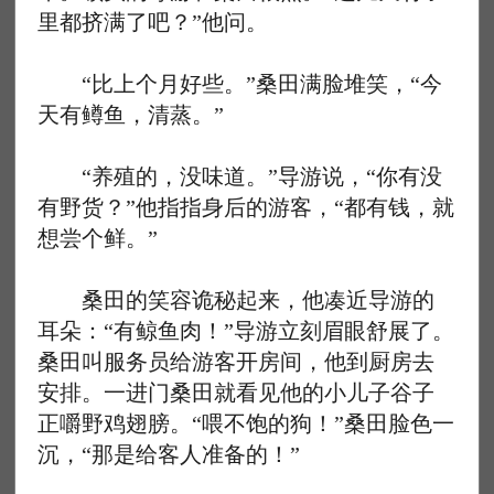
里都挤满了吧？”他问。
“比上个月好些。”桑田满脸堆笑，“今
天有鳟鱼，清蒸。”
“养殖的，没味道。”导游说，“你有没
有野货？”他指指身后的游客，“都有钱，就
想尝个鲜。”
桑田的笑容诡秘起来，他凑近导游的
耳朵：“有鲸鱼肉！”导游立刻眉眼舒展了。
桑田叫服务员给游客开房间，他到厨房去
安排。一进门桑田就看见他的小儿子谷子
正嚼野鸡翅膀。“喂不饱的狗！”桑田脸色一
沉，“那是给客人准备的！”