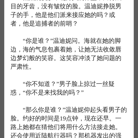
目的牙齿，没有皱纹的脸。温迪妮挣脱男
子的手，他是他们派来接应她的吗？或
者，他是追捕者的前哨？
“你是谁？”温迪妮问。海就在她的脚
边，海的气息包裹着她，让她无法收敛唇
边梦幻般的笑容。这笑容冲淡了她问题的
严肃性。
“你不知道？”男子脸上掠过一丝疑
惑，“你不是来找我的吗？”
“那么你是谁？”温迪妮仰起头看男子的
脸。约好的时间是19点钟，现在还早。一
路上她都在猜他们将用什么方法接走她。
还会使用近陆航行器吗？那机器发出的强