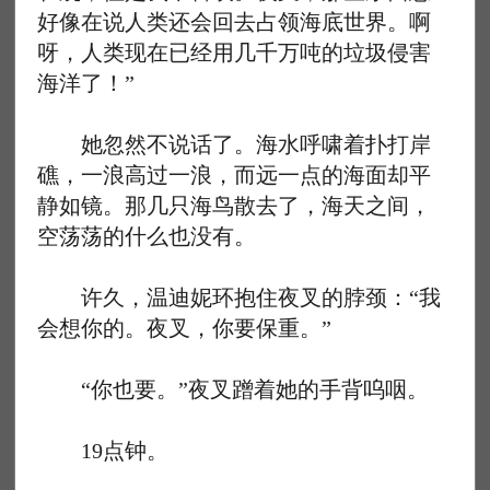
好像在说人类还会回去占领海底世界。啊
呀，人类现在已经用几千万吨的垃圾侵害
海洋了！”
她忽然不说话了。海水呼啸着扑打岸
礁，一浪高过一浪，而远一点的海面却平
静如镜。那几只海鸟散去了，海天之间，
空荡荡的什么也没有。
许久，温迪妮环抱住夜叉的脖颈：“我
会想你的。夜叉，你要保重。”
“你也要。”夜叉蹭着她的手背呜咽。
19点钟。