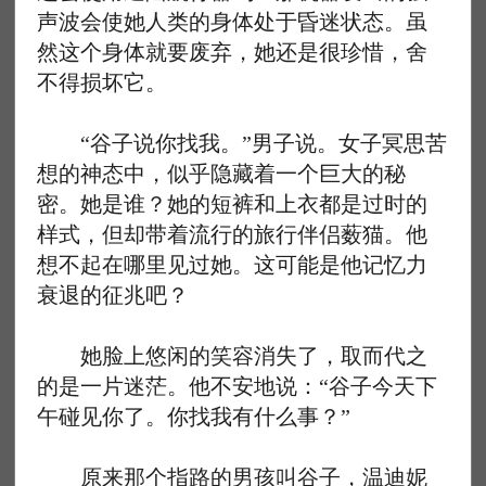
声波会使她人类的身体处于昏迷状态。虽
然这个身体就要废弃，她还是很珍惜，舍
不得损坏它。
“谷子说你找我。”男子说。女子冥思苦
想的神态中，似乎隐藏着一个巨大的秘
密。她是谁？她的短裤和上衣都是过时的
样式，但却带着流行的旅行伴侣薮猫。他
想不起在哪里见过她。这可能是他记忆力
衰退的征兆吧？
她脸上悠闲的笑容消失了，取而代之
的是一片迷茫。他不安地说：“谷子今天下
午碰见你了。你找我有什么事？”
原来那个指路的男孩叫谷子，温迪妮