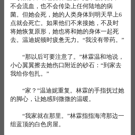
不会流血，也不会传染上任何陆地的病
菌。但她会死，她的人类身体到明天早上6
点就会死亡。如果他们不来接她，不及时
将她恢复原形，她也将和她的身体一起死
去。温迪妮顿时疲惫无力。“我没有带药。”
“那以后可要注意了。”林霖温和地说，
小心翼翼擦去她伤口附近的砂石：“到家去
我给你包扎。”
“家？”温迪妮重复。林霖的手指抚过她
的脚心，让她感到微微的温暖。
“我家就在那里。”林霖指指海湾那边一
组蓝顶的白色房屋。