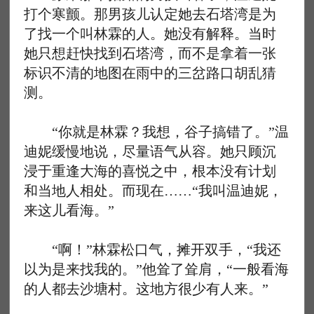
打个寒颤。那男孩儿认定她去石塔湾是为
了找一个叫林霖的人。她没有解释。当时
她只想赶快找到石塔湾，而不是拿着一张
标识不清的地图在雨中的三岔路口胡乱猜
测。
“你就是林霖？我想，谷子搞错了。”温
迪妮缓慢地说，尽量语气从容。她只顾沉
浸于重逢大海的喜悦之中，根本没有计划
和当地人相处。而现在……“我叫温迪妮，
来这儿看海。”
“啊！”林霖松口气，摊开双手，“我还
以为是来找我的。”他耸了耸肩，“一般看海
的人都去沙塘村。这地方很少有人来。”