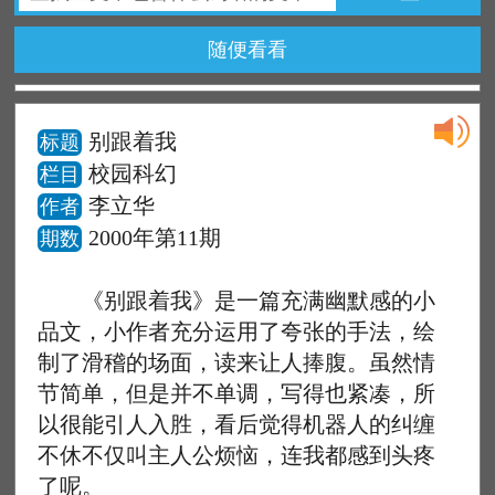
随便看看
别跟着我
标题
校园科幻
栏目
李立华
作者
2000年第11期
期数
《别跟着我》是一篇充满幽默感的小
品文，小作者充分运用了夸张的手法，绘
制了滑稽的场面，读来让人捧腹。虽然情
节简单，但是并不单调，写得也紧凑，所
以很能引人入胜，看后觉得机器人的纠缠
不休不仅叫主人公烦恼，连我都感到头疼
了呢。