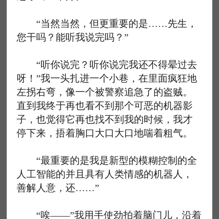
“当然当然，但更重要的是……先生，
您干吗？能听我说完吗？”
“听你说完？听你说完我还不得晕过去
呀！”我一头扎进一个小巷，在里面疯狂地
左拐右弯，像一个被警察追急了的盗贼。
直到我终于再也看不到那个可恶的机器影
子，也觉得它再也找不到我的时候，我才
停下来，捂着胸口大口大口地喘着粗气。
“最重要的是我是新型的模糊控制的全
人工智能的并且具有人类情感的机器人，
善解人意，还……”
“唉——”我用手使劲拍着脑门儿，沿着