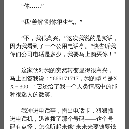
“你……”
“我‘善解’到你很生气。”
“不，我很高兴。”这次我说的是实话，
因为我看到了一个公用电话亭。“快告诉我
你们公司电话是多少，我要马上购买你！”
这家伙对我的突然转变显得很高兴，
马上回答我说：“666171717，我的型号是X
X－300。”它还给了我一个人类情感中的那
种很迷人的微笑。
我冲进电话亭，掏出电话卡，狠狠插
进电话机，迅速拨了那个号码——这个号
码有点怪，怎么听起来像“来来来要钱要钱