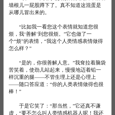
墙根儿一屁股蹲下了。真不知道这混蛋是
从哪儿冒出来的。
“比如我一看您这个表情就知道您很
烦，我‘善解’到您很烦。”它也做了一
个“烦”的表情，“我这个人类情感表情做得
怎么样？”
“是的，你很善解人意。”我耷拉着脑袋
苦笑着，使劲儿站起来，慢慢地迈着铅一
样沉重的腿——不管生理上还是心理上
——随口答应道：“你的人类表情做得也很
棒！”
于是它笑了：“那当然，”它还真不谦
虚，“要不怎么叫人类情感机器人呢！我还