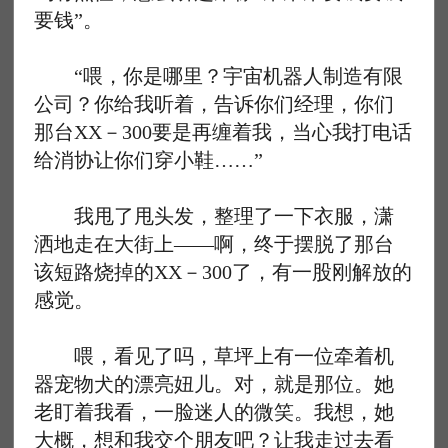
要钱”。
“喂，你是哪里？宇宙机器人制造有限
公司？你给我听着，告诉你们经理，你们
那台XX－300要是再缠着我，当心我打电话
给消协让你们穿小鞋……”
我甩了甩头发，整理了一下衣服，潇
洒地走在大街上——啊，终于摆脱了那台
该短路烧掉的XX－300了，有一股刚解放的
感觉。
喂，看见了吗，草坪上有一位牵着机
器宠物犬的漂亮妞儿。对，就是那位。她
老盯着我看，一脸迷人的微笑。我想，她
大概，想和我交个朋友吧？让我走过去看