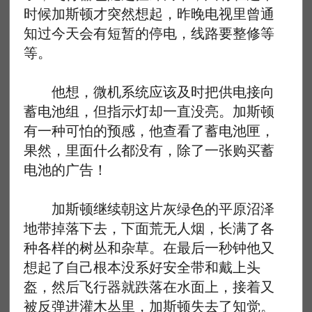
时候加斯顿才突然想起，昨晚电视里曾通
知过今天会有短暂的停电，线路要整修等
等。
他想，微机系统应该及时把供电接向
蓄电池组，但指示灯却一直没亮。加斯顿
有一种可怕的预感，他查看了蓄电池匣，
果然，里面什么都没有，除了一张购买蓄
电池的广告！
加斯顿继续朝这片灰绿色的平原沼泽
地带掉落下去，下面荒无人烟，长满了各
种各样的树丛和杂草。在最后一秒钟他又
想起了自己根本没系好安全带和戴上头
盔，然后飞行器就跌落在水面上，接着又
被反弹进灌木丛里，加斯顿失去了知觉。