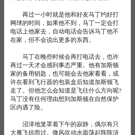
再过一小时就是他和好友马丁约好打
网球的时间，如果他不到，马丁一定会打
电话上他家去，自动电话会告诉马丁他不
在家，但不会说出更多的东西。
马丁在晚些时候会再打电话去，也许
再过一天才会感到事态严重。他有加斯顿
家的备用钥匙，也可能会去他家看看，或
许在看到飞行器的包装盒后知道加斯顿飞
走了。但他怎么会知道是飞往什么方向呢?
马丁没有任何理由想到加斯顿在自然保护
区内遇了险。
沼泽地笼罩着下午的寂静，偶尔有只
大雁飞掠而过。微风吹动水面荡起阵阵涟