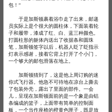
包！”
于是加斯顿裹着浴巾走了出来，邮递
员实际上是个很大的圆柱体，下面装着轮
子和履带，漆成了红、白、蓝三种颜色。
打圆柱形的躯体内送出了收据条和圆珠
笔，加斯顿签字以后，机器人眨了眨指示
灯表示感谢，接着它背上打开了个小门，
一个够大的邮包滑落在地上。
加斯顿猜到了，这是他上周订购的迷
你式飞行器。他急不可待地在凉台上撕去
了包装外壳，露出了里面的部件。一会
儿，呈现在加斯顿面前的是一个象是由铝
条编成的篮子，上面带有简单的控制面
板，一个当作座椅的橙黄色匣子，既是放