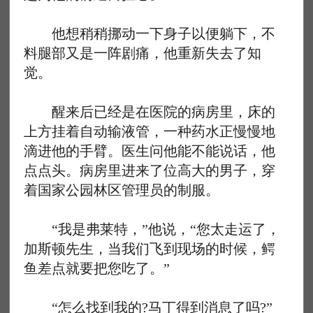
他想稍稍挪动一下身子以便躺下，不
料腿部又是一阵剧痛，他重新失去了知
觉。
醒来后已经是在医院的病房里，床的
上方挂着自动输液管，一种药水正慢慢地
滴进他的手臂。医生问他能不能说话，他
点点头。病房里进来了位高大的男子，穿
着国家公园林区管理员的制服。
“我是弗莱特，”他说，“您太走运了，
加斯顿先生，当我们飞到现场的时候，鳄
鱼差点就要把您吃了。”
“怎么找到我的?马丁得到消息了吗?”