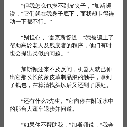
“但我怎么也摸不到皮夹子，”加斯顿
说，“它们就在我身子底下，而我却卡得连
动一下都不行。”
“别担心，”雷克斯答道，“我被编上了
帮助高龄老人及残废者的程序，他们有时
也会提出类似的问题。”
加斯顿还来不及反问，机器人就已伸
出它那长长的象皮革制品般的触手，拿到
了钱包，在算清找头以后又还到了原处。
“还有什么?先生。”它向停在附近水中
的那台大蓬车退步并问道。
“如果你不帮助我，”加斯顿说，“我会