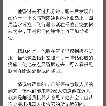
他昏过去不过几分钟，醒来后发现自
己位于一个长满荆棘矮树的小孤岛上，四
周流水环抱，飞行器卡紧在千缠百绕的树
枝之中，正是它们的弹性才救了加斯顿一
命。
糟糕的是，他躺在篮子里感到极不舒
服，当他试图抬起左腿时，一阵钻心般的
疼痛，使他差点又昏厥过去，可以看得见
腿骨在断裂处形成的挠曲。
情况够严重的，只能等待急救人员的
到来，但他们能来吗?没人知道他在这儿，
就算是邮递员机器人瞧见了他升空，但从
不会要求机器人报告它的所见所闻的。