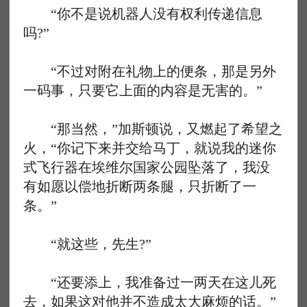
“你不是说机器人没有权利传递信息
吗?”
“不过对附在礼物上的便条，那是另外
一码事，只要它上面的内容是无害的。”
“那当然，”加斯顿说，又燃起了希望之
火，“你记下来并交给马丁，就说我的迷你
式飞行器在埃维尔国家公园坠落了，我没
有如愿以偿地折断两条腿，只折断了一
条。”
“就这些，先生?”
“还要添上，我准备过一两天在这儿死
去，如果这对他并不造成太大麻烦的话。”