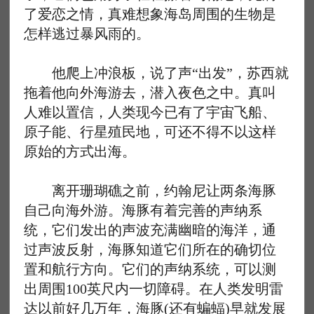
了爱恋之情，真难想象海岛周围的生物是
怎样逃过暴风雨的。
他爬上冲浪板，说了声“出发”，苏西就
拖着他向外海游去，潜入夜色之中。真叫
人难以置信，人类现今已有了宇宙飞船、
原子能、行星殖民地，可还不得不以这样
原始的方式出海。
离开珊瑚礁之前，约翰尼让两条海豚
自己向海外游。海豚有着完善的声纳系
统，它们发出的声波充满幽暗的海洋，通
过声波反射，海豚知道它们所在的确切位
置和航行方向。它们的声纳系统，可以测
出周围100英尺内一切障碍。在人类发明雷
达以前好几万年，海豚(还有蝙蝠)早就发展