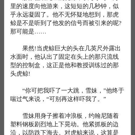
里的速度向他游来，这短短的几秒钟，似
乎永远凝固了。他不无怀疑地想到，那虎
鲸是不是听到了他发的信号而被引来的呢?
那可能是……
果然!当虎鲸巨大的头在几英尺外露出
水面时，他认出了固定在头上的那只流线
型的控制盒，这正是他和教授训练过的那
头虎鲸!
“你可把我吓了一大跳，雪妹，”他终于
喘过气来说，“可别再这样吓我了。”
雪妹用身子擦着冲浪板，约翰尼随着
塑料钢板剧烈地上下晃动。他紧抓板的边
沿，以防跌下海去。对虎鲸来说，这算是