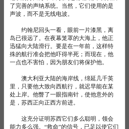
了完善的声纳系统。当然，它们使用的是
声波，而不是无线电波。
约翰尼回头一看，眼前一片漆黑，离
岛已很远了。在夜幕笼罩的大海上，他正
迅猛向大陆滑行。要是在一年前，这样特
殊的航行准会把他吓得半死；而现在，他
一点也不害怕，因为朋友们将保护他。
澳大利亚大陆的海岸线，绵延几千英
里，只要他大致向西航行，就迟早能在某
处上岸。他瞥了一眼指南针，使他意外的
是，苏西正向正西方前进。
这充分证明苏西它们多么聪明，领会
能力多么强。“救命”的信号，已足以使它们