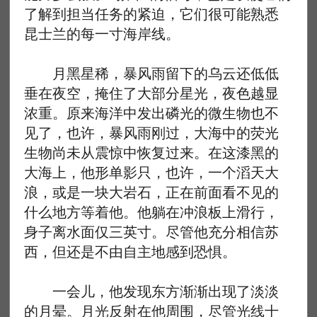
了解到担当任务的紧迫，它们很可能熟悉
昆士兰的每一寸海岸线。
月黑星稀，暴风雨留下的乌云还低低
垂在夜空，掩住了大部分星光，夜色越显
浓重。原来海洋中发出磷光的微生物也不
见了，也许，暴风雨刚过，大海中的荧光
生物尚未从震惊中恢复过来。在这漆黑的
大海上，他形单影只，也许，一个滔天大
浪，或是一块大岩石，正在前面看不见的
什么地方等着他。他躺在冲浪板上滑行，
身子离水面仅三英寸。尽管他充分相信苏
西，但还是不由自主地感到恐惧。
一会儿，他发现东方渐渐出现了淡淡
的月晕。月光反射在他周围，尽管光线十