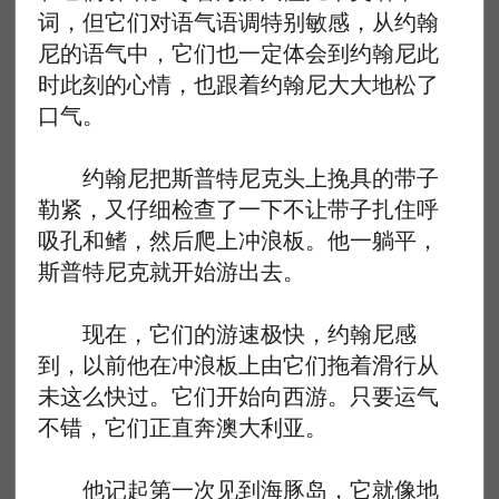
词，但它们对语气语调特别敏感，从约翰
尼的语气中，它们也一定体会到约翰尼此
时此刻的心情，也跟着约翰尼大大地松了
口气。
约翰尼把斯普特尼克头上挽具的带子
勒紧，又仔细检查了一下不让带子扎住呼
吸孔和鳍，然后爬上冲浪板。他一躺平，
斯普特尼克就开始游出去。
现在，它们的游速极快，约翰尼感
到，以前他在冲浪板上由它们拖着滑行从
未这么快过。它们开始向西游。只要运气
不错，它们正直奔澳大利亚。
他记起第一次见到海豚岛，它就像地