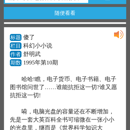
随便看看
傻了
标题
科幻小小说
栏目
舒明武
作者
1995年第10期
期数
哈哈!瞧，电子货币、电子书籍、电子
图书馆问世了……谁能抗拒这一切?谁又愿
抗拒这一切!
嗬，电脑光盘的容量还在不断增加，
先是一套大英百科全书可缩微在一张小小
的光盘里，继而是《世界科学知识大