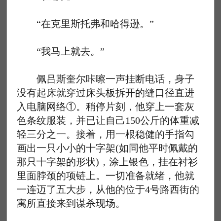
“在克里斯托弗和哈得逊。”
“我马上就去。”
佩吕斯奎尔咔嚓一声挂断电话，身子
没有起床就穿过床头板拆开的缝口径直进
入电脑网络①。稍停片刻，他穿上一套灰
色条纹服装，并已让自己150公斤的体重减
轻三分之一。接着，用一根稳健的手指勾
画出一只小小的十字架(如同他平时佩戴的
那只十字架的形状)，涂上银色，挂在衬衫
里面脖颈的项链上。一切准备就绪，他就
一连迈了五大步，从他的位于4号路西街的
寓所直接来到谋杀现场。