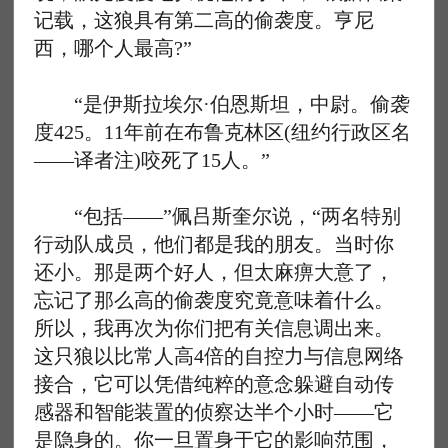
记载，这狼具有第二高的偷袭度。亨尼
西，哪个人最高?”
“是伊斯拉埃尔·伯恩斯坦，中尉。偷袭
度425。11年前在布鲁克林区(纽约行政区名
——译者注)咬死了15人。”
“包括——”佩吕斯奎尔说，“两名特别
行动队成员，他们都是我的朋友。当时你
还小。那是两个好人，但太麻痹大意了，
忘记了那么高的偷袭度究竟意味着什么。
所以，我再次为你们把有关信息调出来。
这只狼以比常人高4倍的自控力与信息网络
接合，它可以凭借纯粹的意念躲避自动传
感器和智能装置的侦察达半个小时——它
是隐身的。你一旦置身于它的影响范围，