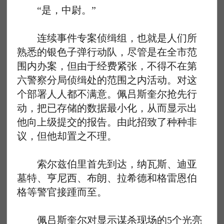
“是，中尉。”
连续事件专案侦缉组，也就是人们所
熟悉的银色子弹行动队，尽管是在全市范
围内办案，但由于经费紧张，不得不在第
六警察分局侦缉处的范围之内活动。对这
个部署人人都不满意。佩吕斯奎尔抢先行
动，把已存储的数据最小化，从而显示出
他向上级提交的报告。由此招致了种种非
议，但他却置之不理。
索尔兹伯里首先到达，纳瓦斯、迪亚
墓特、亨尼西、布朗、拉希德和格雷恩伯
格等警官接踵而至。
佩吕斯奎尔对显示谋杀现场的5个光亮