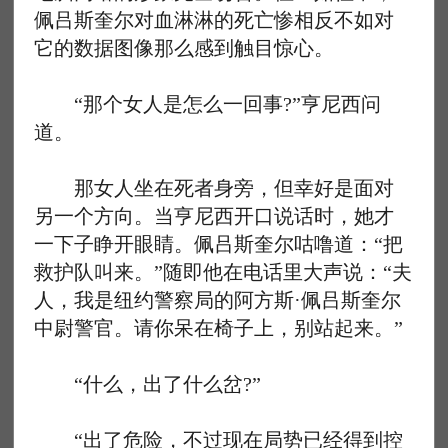
佩吕斯奎尔对血淋淋的死亡惨相反不如对
它的数据图像那么感到触目惊心。
“那个女人是怎么一回事?”亨尼西问
道。
那女人坐在死者身旁，但幸好是面对
另一个方向。当亨尼西开口说话时，她才
一下子睁开眼睛。佩吕斯奎尔咕噜道：“把
救护队叫来。”随即他在电话里大声说：“夫
人，我是纽约警察局的阿方斯·佩吕斯奎尔
中尉警官。请你呆在椅子上，别站起来。”
“什么，出了什么岔?”
“出了危险，不过现在局势已经得到控