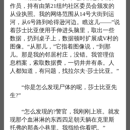
作员，持有由第21纽约社区委员会颁发的
从业执照。我的网络范围从14号大街到运
河，从6号路到哈得逊河边。瞧这儿——”说
着莎士比亚便用手伸进头脑里，取出一些
数据，扔到桌子上，数据顿时扩展成V村的
图像。“从那儿，”它指着图像说，“到那
儿。那是我的邻居村庄，没错。我管理信
息档案，索取数据费，一切井井有条。人
人都知道，有问题，找拉尔夫·莎士比亚。”
“你是怎么发现尸体的呢，莎士比亚先
生?”
“怎么发现的?警官，我刚刚上班。就发
现那个血淋淋的东西四足朝天躺在克里斯
托弗的那条小巷里。我指给你看吧。”