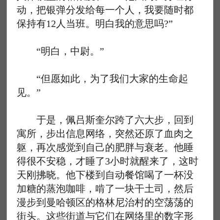
动，把银弹分发给每一个人，我要随时都
保持有12人当班。明白我的意思吗?”
“明白，中尉。”
“但愿如此，为了我们大家的生命起
见。”
于是，佩吕斯奎尔跨了六大步，回到
寓所，步出信息网络，突然还原了血肉之
躯，再次感觉到自己的肥胖与衰老。他睡
得很不安稳，才睡了3小时就醒来了，这时
天刚拂晓。他下楼到自动餐馆喝了一杯没
加糖的蒸泡咖啡，啃了一块干土司，然后
漫步到曼哈顿区的格林尼治村的空荡荡的
街头。这些街道与它们在网络里的数字形