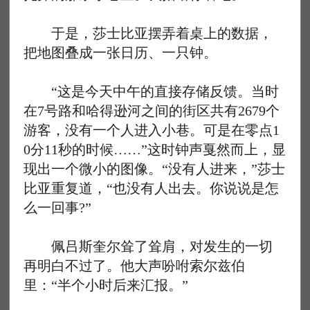
于是，莎士比亚摆弄着桌上的数据，
把地图叠成一张日历、一只钟。
“这是今天中午的直接存储反馈。当时
在7号路和哈得逊河之间的街区共有2679个
游客，没有一个人进入小巷。可是在零点1
0分11秒的时候……”这时钟声戛然而上，显
现出一个微小的图像。“没有人进来，”莎士
比亚重复道，“也没有人出去。你说说是怎
么一回事?”
佩吕斯奎尔耸了耸肩，对发生的一切
再明白不过了。他大声吩咐索尔兹伯
里：“半个小时后来汇报。”