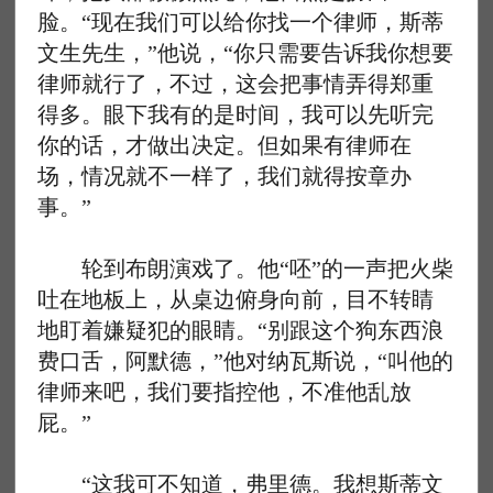
脸。“现在我们可以给你找一个律师，斯蒂
文生先生，”他说，“你只需要告诉我你想要
律师就行了，不过，这会把事情弄得郑重
得多。眼下我有的是时间，我可以先听完
你的话，才做出决定。但如果有律师在
场，情况就不一样了，我们就得按章办
事。”
轮到布朗演戏了。他“呸”的一声把火柴
吐在地板上，从桌边俯身向前，目不转睛
地盯着嫌疑犯的眼睛。“别跟这个狗东西浪
费口舌，阿默德，”他对纳瓦斯说，“叫他的
律师来吧，我们要指控他，不准他乱放
屁。”
“这我可不知道，弗里德。我想斯蒂文