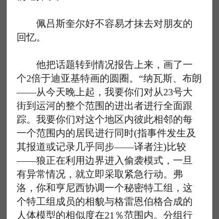
佩吕斯奎尔好不容易才抹去对朋友的
回忆。
他把话题转到情况报告上来，画了一
个2倍于迪亚基特画的圆圈。“纳瓦斯、布朗
——从今天晚上起，我要你们对从23号大
街到运河的整个范围的进出者进行全面跟
踪。我要你们对这个地区内彼此相邻的每
一个范围内的居民进行同时(指事件发生及
其报道或记录几乎同步——译者注)比较
——狼正在利用边界进入偷袭模式，一旦
有异常情况，就立即采取紧急行动。弗
洛，你和亨尼西协调一个秘密特工组，这
个特工组成员的相貌与格雷恩伯格合成的
人体模型的相似度在21％范围内。分组行