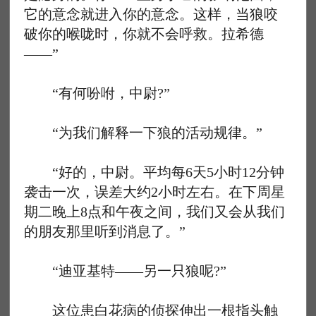
它的意念就进入你的意念。这样，当狼咬
破你的喉咙时，你就不会呼救。拉希德
——”
“有何吩咐，中尉?”
“为我们解释一下狼的活动规律。”
“好的，中尉。平均每6天5小时12分钟
袭击一次，误差大约2小时左右。在下周星
期二晚上8点和午夜之间，我们又会从我们
的朋友那里听到消息了。”
“迪亚基特——另一只狼呢?”
这位患白花病的侦探伸出一根指头触