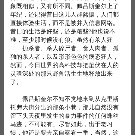
象既相似，又有所不同。佩吕斯奎尔上了
年纪，还记得昔日这儿人群熙攘，人们都
直接体验生活，而不是被并入信息网络。
昔日的生活是好些，还是糟些?他也说不
准，至少那时候没有狼。虽然有杀人狂
——扼杀者、杀人碎尸者、食人肉者、孤
独的杀人者，以及形形色色的病态狂人，
然而，今日世界的高科技却把蛰伏在人的
灵魂深处的那只野兽活生生地释放出来
了。
佩吕斯奎尔不知不觉地来到从克里斯
托弗大街分出的那条小巷，那儿自然没有
留下头天夜里发生的暴力事件的任何蛛丝
马迹，不可能有。尽管如此，出于老习
惯，他还是要去亲自察看一番，当然，这