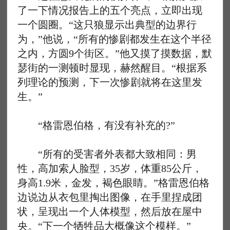
了一下情况报告上的五个亮点，立即出现
一个圆圈。“这只狼显示出典型的边界行
为，”他说，“所有的惨剧都发生在这个半径
之内，方圆9个街区。”他又摸了摸数据，默
瑟街的一测顿时显现，赫然醒目。“根据系
列理论的预测，下一次惨剧就将在这里发
生。”
“格雷恩伯格，有没有补充的?”
“所有的受害者外表都大致相同：男
性，高加索人脸型，35岁，体重85公斤，
身高1.9米，金发，褐色眼睛。”格雷恩伯格
边说边从衣包里掏出图像，在手里捏成团
状，呈现出一个人体模型，然后放在屋中
央。“下一个牺牲品大概像这个模样。”