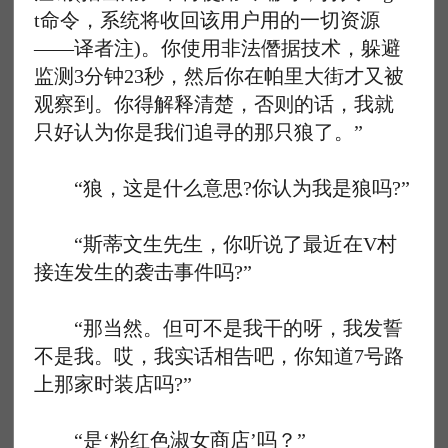
t命令，系统将收回该用户用的一切资源
——译者注)。你使用非法僭据技术，躲避
监测3分钟23秒，然后你在帕里大街才又被
观察到。你得解释清楚，否则的话，我就
只好认为你是我们追寻的那只狼了。”
“狼，这是什么意思?你认为我是狼吗?”
“斯蒂文生先生，你听说了最近在V村
接连发生的袭击事件吗?”
“那当然。但可不是我干的呀，我发誓
不是我。哎，我实话相告吧，你知道7号路
上那家时装店吗?”
“是‘粉红色淑女商店’吗？”