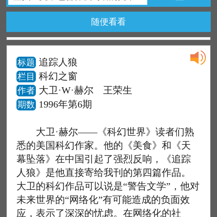
随便看看
追踪人狼
标题
科幻之窗
栏目
大卫·W·赫尔 王荣生
作者
1996年第6期
期数
大卫·赫尔——《科幻世界》读者们熟
悉的美国科幻作家。他的《美食》和《天
幕坠落》在中国引起了强烈反响，《追踪
人狼》是他直接寄给我刊的第四篇作品。
大卫的科幻作品可以说是“警告文学”，他对
未来世界的“网络化”有可能造成的负面效
应，表示了深深的忧虑。在网络化的社