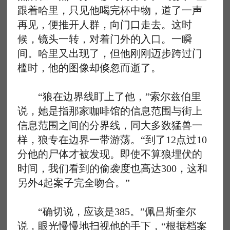
跟着哈里，只见他喝完杯中物，道了一声
再见，便推开人群，向门口走去。这时
候，镜头一转，对着门外的入口。一瞬
间。哈里又出现了，但他刚刚迈步跨过门
槛时，他的图像却倏忽而逝了。
“狼在边界线盯上了他，”索尔兹伯里
说，她是指那家咖啡馆的信息范围与街上
信息范围之间的分界线，同大多数猛兽一
样，狼专在边界一带游荡。“到了12点过10
分他的尸体才被发现。即使不算狼埋伏的
时间，我们看到的偷袭度也高达300，这和
另外4起案子完全吻合。”
“确切说，应该是385。”佩吕斯奎尔
说，眼光慢慢地扫视他的手下，“根据档案