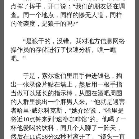
点挥了挥手，开口说：“我们的朋友还在调
查。同一个地点，同样的惨无人道，同样
的偷袭度，是狼干的吗?”
“是狼干的，没错。我对地方信息网络
操作员的存储进行了快速分析。瞧一瞧
吧。”
于是，索尔兹伯里用手伸进钱包，掏
出一张录像片贴在墙上，然后用一根手指
当做可以延长的指示棒，从围在酒吧周围
的人群里挑出一个胖男人来。“他就是遇害
者哈里·威尔科克斯，”她介绍说，“哈里是
将近10点钟来到‘速溶咖啡馆’的。他喝了一
杯他爱喝的饮料，同几个人聊了一阵天，
然后在11点56分32秒时离开了。”镜头一直