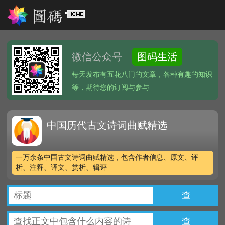
微信公众号
图码生活
每天发布有五花八门的文章，各种有趣的知识
等，期待您的订阅与参与
中国历代古文诗词曲赋精选
一万余条中国古文诗词曲赋精选，包含作者信息、原文、评
析、注释、译文、赏析、辑评
查
查