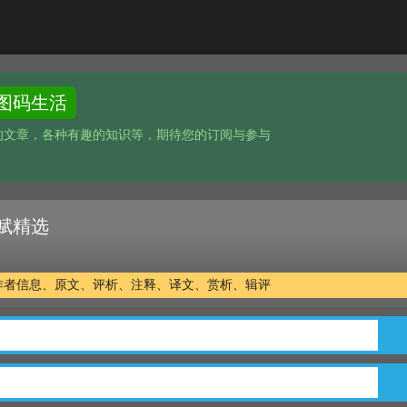
图码生活
的文章，各种有趣的知识等，期待您的订阅与参与
赋精选
作者信息、原文、评析、注释、译文、赏析、辑评