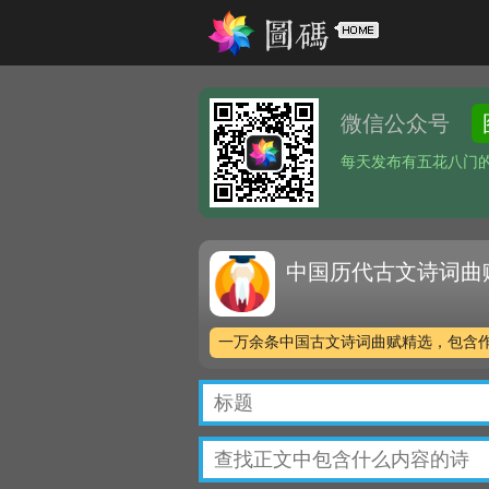
微信公众号
每天发布有五花八门
中国历代古文诗词曲
一万余条中国古文诗词曲赋精选，包含