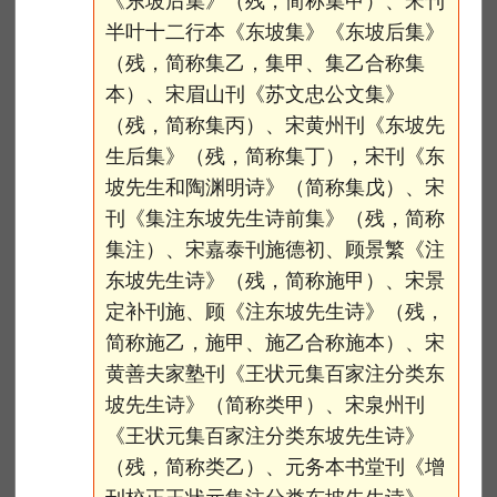
《东坡后集》（残，简称集甲）、宋刊
半叶十二行本《东坡集》《东坡后集》
（残，简称集乙，集甲、集乙合称集
本）、宋眉山刊《苏文忠公文集》
（残，简称集丙）、宋黄州刊《东坡先
生后集》（残，简称集丁），宋刊《东
坡先生和陶渊明诗》（简称集戊）、宋
刊《集注东坡先生诗前集》（残，简称
集注）、宋嘉泰刊施德初、顾景繁《注
东坡先生诗》（残，简称施甲）、宋景
定补刊施、顾《注东坡先生诗》（残，
简称施乙，施甲、施乙合称施本）、宋
黄善夫家塾刊《王状元集百家注分类东
坡先生诗》（简称类甲）、宋泉州刊
《王状元集百家注分类东坡先生诗》
（残，简称类乙）、元务本书堂刊《增