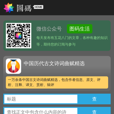
微信公众号
图码生活
每天发布有五花八门的文章，各种有趣的知识
等，期待您的订阅与参与
中国历代古文诗词曲赋精选
一万余条中国古文诗词曲赋精选，包含作者信息、原文、评
析、注释、译文、赏析、辑评
查
查