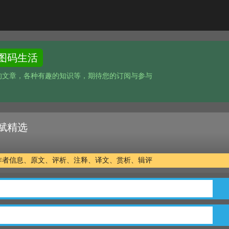
图码生活
的文章，各种有趣的知识等，期待您的订阅与参与
赋精选
作者信息、原文、评析、注释、译文、赏析、辑评