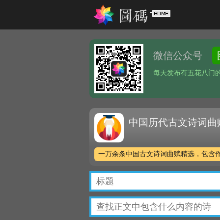
微信公众号
每天发布有五花八门
中国历代古文诗词曲
一万余条中国古文诗词曲赋精选，包含