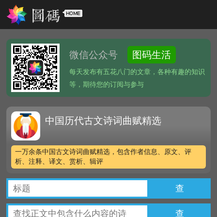
微信公众号
图码生活
每天发布有五花八门的文章，各种有趣的知识
等，期待您的订阅与参与
中国历代古文诗词曲赋精选
一万余条中国古文诗词曲赋精选，包含作者信息、原文、评
析、注释、译文、赏析、辑评
查
查