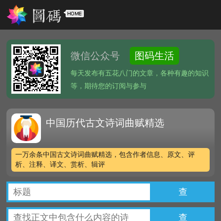
微信公众号
图码生活
每天发布有五花八门的文章，各种有趣的知识
等，期待您的订阅与参与
中国历代古文诗词曲赋精选
一万余条中国古文诗词曲赋精选，包含作者信息、原文、评
析、注释、译文、赏析、辑评
查
查