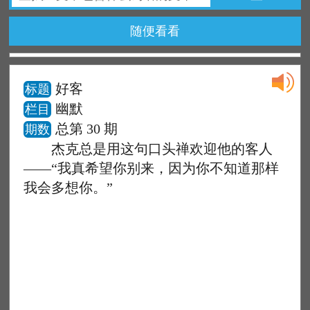
随便看看
好客
标题
幽默
栏目
总第 30 期
期数
杰克总是用这句口头禅欢迎他的客人
——“我真希望你别来，因为你不知道那样
我会多想你。”