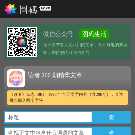
微信公众号
图码生活
每天发布有五花八门的文章，各种有趣的知识
等，期待您的订阅与参与
读者 200 期精华文章
《读者》杂志 1981 - 1998 年全部文字内容（共200期），查询
最少输入两个字符
查
查