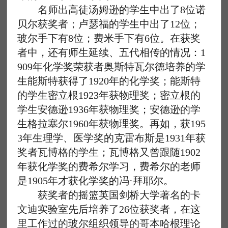
名师出高徒汤姆逊的学生中出了8位诺
贝尔获奖者；卢瑟福的学生中出了12位；
玻尔手下有8位；费米手下有6位。在获奖
者中，还有师生延续、五代相传的情况：1
909年化学奖荣获者奥斯特瓦尔德培养的学
生能斯特获得了1920年的化学奖；能斯特
的学生密立根1923年获物理奖；密立根的
学生安德逊1936年获物理奖；安德逊的学
生格拉塞尔1960年获物理奖。再如，获195
3年生理学、医学奖的克雷布斯是1931年获
奖者瓦博格的学生；瓦博格又曾跟随1902
年获化学奖的费希尔学习，费希尔的老师
是1905年才获化学奖的冯·拜耶尔。
获奖者的摇篮英国剑桥大学著名的卡
文迪实验室先后培养了26位获奖者，在这
里工作过的玻尔组织领导的哥本哈根理论