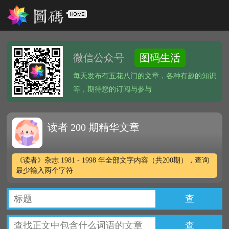
微信公众号
图码生活
每天发布有五花八门的文章，各种有趣的知识
等，期待您的订阅与参与
读者 200 期精华文章
《读者》杂志 1981 - 1998 年全部文字内容（共200期），查询
最少输入两个字符
查
查