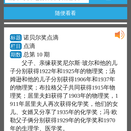
随便看看
诺贝尔奖点滴
标题
点滴
栏目
总第 10 期
期数
父子、亲缘获奖尼尔斯·玻尔和他的儿
子分别获得1922年和1925年的物理奖；汤
姆逊和他的儿子分别获得1906年和1937年
的物理奖；布拉格父子共同获得1915年物
理奖；居里夫妇获得了1903年的物理奖，1
911年居里夫人再次获得化学奖，他们的女
儿、女婿又分享了1935年的化学奖；冯·欧
勒父子俩分别获得1929年的化学奖和1970
年的生理学、医学奖。