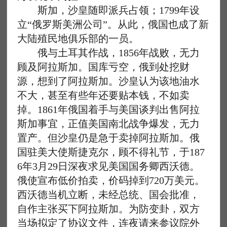
斯加，沙皇随即派兵占领；1799年设
立“俄罗斯美洲公司”。从此，俄国也成了新
大陆殖民地俱乐部的一员。
俄与土耳其作战，1856年战败，无力
顾及阿拉斯加。国库亏空，俄到处挖财
源，想到了阿拉斯加。沙皇认为该地油水
不大，甚至有些年还要贴本钱，不如卖
掉。1861年俄国着手与美国谈判出售阿拉
斯加事宜，正值美国南北战争爆发，无力
置产。但沙皇仍是急于卖掉阿拉斯加。俄
国驻美大使斯捷克尔，顾不得礼节，于187
6年3月29日深夜求见美国国务卿西沃德。
俄使宣布低价拍卖，价码掉到720万美元。
西沃德当机立断，未经总统、国会批准，
自作主张买下阿拉斯加。为防变卦，双方
当场拟定了协议文件，连夜请来参议院外