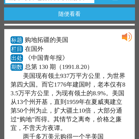
随便看看
购地拓疆的美国
标题
在国外
栏目
《中国青年报》
出处
总第 130 期（1991.8.20）
期数
美国现有领土937万平方公里，为世界
第四大国。而它1776年建国时，老本仅有8
3.5万平方公里，为现有领土的8.9%。美国
从13个州开基，直到1959年在夏威夷建立
第50个州为止，扩大疆土10倍，大部分通
过“购地”而得。其情节之离奇，价格之廉
宜，不啻天方夜谭。
两千多万美元购得一个半美国