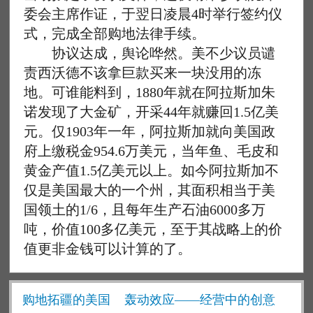
委会主席作证，于翌日凌晨4时举行签约仪
式，完成全部购地法律手续。
协议达成，舆论哗然。美不少议员谴
责西沃德不该拿巨款买来一块没用的冻
地。可谁能料到，1880年就在阿拉斯加朱
诺发现了大金矿，开采44年就赚回1.5亿美
元。仅1903年一年，阿拉斯加就向美国政
府上缴税金954.6万美元，当年鱼、毛皮和
黄金产值1.5亿美元以上。如今阿拉斯加不
仅是美国最大的一个州，其面积相当于美
国领土的1/6，且每年生产石油6000多万
吨，价值100多亿美元，至于其战略上的价
值更非金钱可以计算的了。
购地拓疆的美国
轰动效应——经营中的创意