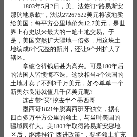
1803年5月2日，美、法签订“路易斯安
那购地条款”，法以27267622美元将该地卖
给美国；每平方公里地价为12.7美元，是世
界上有史以来最大的一笔土地交易。于
是，美国突然扩大疆地一倍多，用这块土
地编成6个完整的新州，还让9个州扩大了
辖区。
拿破仑得钱后甚为高兴。可是180年后
的法国人皆懊悔不迭。这块相当4个法国的
土地才卖了不到3千万美元，如今单单一个
新奥尔良港就值几千亿美元呢?
连占带“买”挖去半个墨西哥
墨西哥1821年脱离西班牙独立，据有
四百多万平方公里的领土，与当时美国的
疆域同样大。美1803年取得路易斯安娜地
区后，继续推行“西进政策”，要将领土扩充