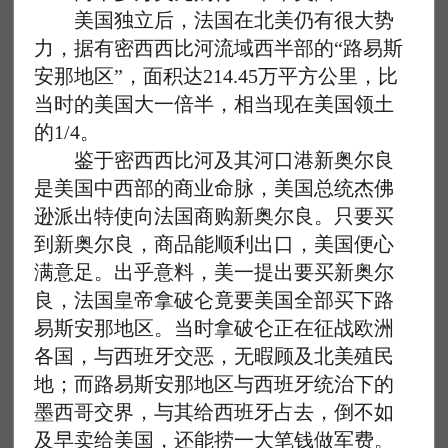
美国独立后，法国在北美仍有很大势
力，据有密西西比河流域西半部的“路易斯
安那地区”，面积达214.45万平方公里，比
当时的美国大一倍半，相当现在美国领土
的1/4。
鉴于密西西比河及其河口港新奥尔良
是美国中西部的商业命脉，美国总统杰佛
逊派出特使向法国商购新奥尔良。只要买
到新奥尔良，商品能顺利出口，美国便心
满意足。出乎意料，美一提出要买新奥尔
良，法国皇帝拿破仑竟要美国全部买下路
易斯安那地区。当时拿破仑正在征战欧洲
各国，与西班牙交恶，无暇顾及北美殖民
地；而路易斯安那地区与西班牙统治下的
墨西哥交界，与其给西班牙占去，倒不如
及早卖给美国，还能捞一大笔钱做军费。