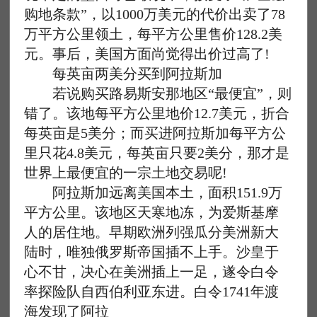
购地条款”，以1000万美元的代价出卖了78
万平方公里领土，每平方公里售价128.2美
元。事后，美国方面尚觉得出价过高了!
每英亩两美分买到阿拉斯加
若说购买路易斯安那地区“最便宜”，则
错了。该地每平方公里地价12.7美元，折合
每英亩是5美分；而买进阿拉斯加每平方公
里只花4.8美元，每英亩只要2美分，那才是
世界上最便宜的一宗土地交易呢!
阿拉斯加远离美国本土，面积151.9万
平方公里。该地区天寒地冻，为爱斯基摩
人的居住地。早期欧洲列强瓜分美洲新大
陆时，唯独俄罗斯帝国插不上手。沙皇于
心不甘，决心在美洲插上一足，遂令白令
率探险队自西伯利亚东进。白令1741年渡
海发现了阿拉