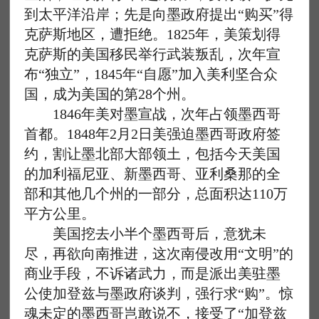
到太平洋沿岸；先是向墨政府提出“购买”得
克萨斯地区，遭拒绝。1825年，美策划得
克萨斯的美国移民举行武装叛乱，次年宣
布“独立”，1845年“自愿”加入美利坚合众
国，成为美国的第28个州。
1846年美对墨宣战，次年占领墨西哥
首都。1848年2月2日美强迫墨西哥政府签
约，割让墨北部大部领土，包括今天美国
的加利福尼亚、新墨西哥、亚利桑那的全
部和其他几个州的一部分，总面积达110万
平方公里。
美国挖去小半个墨西哥后，意犹未
尽，再欲向南推进，这次南侵改用“文明”的
商业手段，不诉诸武力，而是派出美驻墨
公使加登兹与墨政府谈判，强行求“购”。惊
魂未定的墨西哥岂敢说不，接受了“加登兹