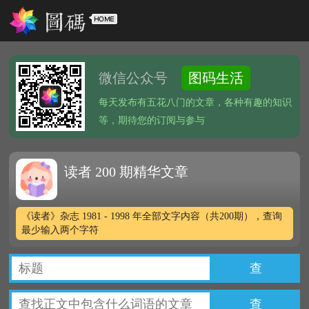
微信公众号
图码生活
每天发布有五花八门的文章，各种有趣的知识
等，期待您的订阅与参与
读者 200 期精华文章
《读者》杂志 1981 - 1998 年全部文字内容（共200期），查询
最少输入两个字符
查
查