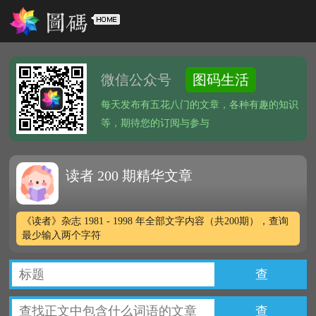
微信公众号
图码生活
每天发布有五花八门的文章，各种有趣的知识
等，期待您的订阅与参与
读者 200 期精华文章
《读者》杂志 1981 - 1998 年全部文字内容（共200期），查询
最少输入两个字符
查
查