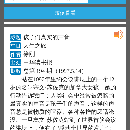
随便看看
孩子们真实的声音
标题
人生之旅
栏目
徐刚
作者
中华读书报
出处
总第 194 期（1997.5.14）
期数
站在1992年里约会议讲坛上的一个12
岁的名叫塞文·苏佐克的加拿大女孩，她的
行动告诉我们：人类社会中经常被忽略的
最真实的声音是孩子们的声音，这样的声
音总是被物质的喧嚣、各种各样的废话淹
没。一旦塞文·苏佐克站到了世界首脑会议
的讲坛上，便有了“感动全世界的发言”：