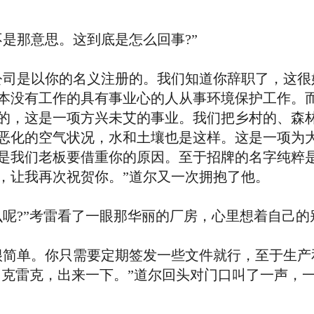
那意思。这到底是怎么回事?”
司是以你的名义注册的。我们知道你辞职了，这很
本没有工作的具有事业心的人从事环境保护工作。
的，这是一项方兴未艾的事业。我们把乡村的、森
恶化的空气状况，水和土壤也是这样。这是一项为
是我们老板要借重你的原因。至于招牌的名字纯粹
，让我再次祝贺你。”道尔又一次拥抱了他。
?”考雷看了一眼那华丽的厂房，心里想着自己的
简单。你只需要定期签发一些文件就行，至于生产
!克雷克，出来一下。”道尔回头对门口叫了一声，