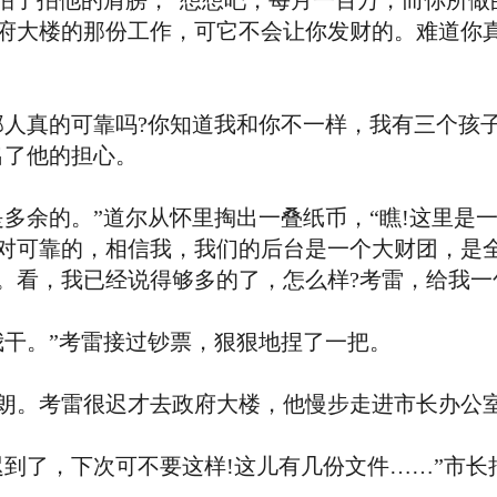
了拍他的肩膀，“想想吧，每月一百万，而你所做
府大楼的那份工作，可它不会让你发财的。难道你
真的可靠吗?你知道我和你不一样，我有三个孩
出了他的担心。
余的。”道尔从怀里掏出一叠纸币，“瞧!这里是
对可靠的，相信我，我们的后台是一个大财团，是
。看，我已经说得够多的了，怎么样?考雷，给我一
干。”考雷接过钞票，狠狠地捏了一把。
。考雷很迟才去政府大楼，他慢步走进市长办公室
了，下次可不要这样!这儿有几份文件……”市长