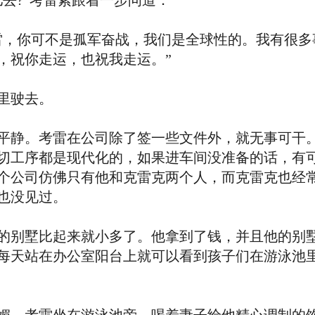
?”考雷紧跟着一步问道．
，你可不是孤军奋战，我们是全球性的。我有很多
，祝你走运，也祝我走运。”
里驶去。
静。考雷在公司除了签一些文件外，就无事可干。
切工序都是现代化的，如果进车间没准备的话，有
个公司仿佛只有他和克雷克两个人，而克雷克也经
也没见过。
别墅比起来就小多了。他拿到了钱，并且他的别墅
每天站在办公室阳台上就可以看到孩子们在游泳池