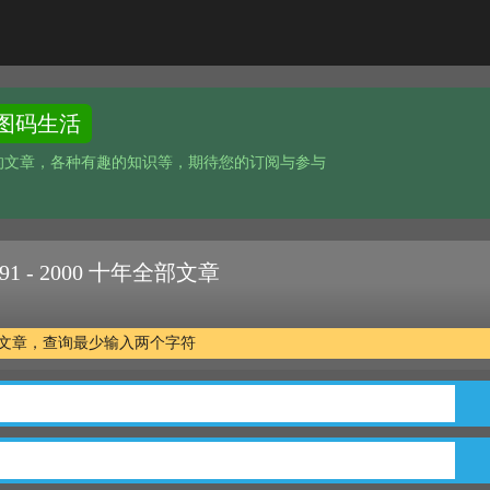
图码生活
的文章，各种有趣的知识等，期待您的订阅与参与
1 - 2000 十年全部文章
年全部文章，查询最少输入两个字符