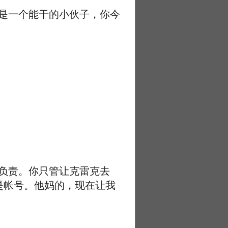
是一个能干的小伙子，你今
负责。你只管让克雷克去
是帐号。他妈的，现在让我