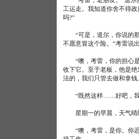
“考雷，老朋友。”道尔拍
工运走。我知道你舍不得政
吗?”
“可是，道尔，你说的那人
不愿意冒这个险。”考雷说
“噢，考雷，你的担心是多
收下它。至于老板，他是绝
法的，我们只管去做和拿钱
“既然这样……好吧，我
星期一的早晨，天气晴朗
“噢，考雷，是你。你迟到