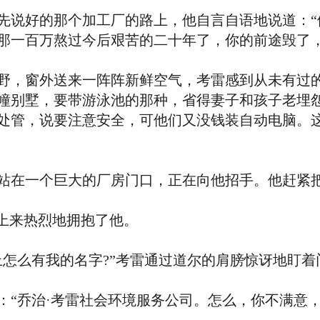
说好的那个加工厂的路上，他自言自语地说道：“
那一百万熬过今后艰苦的二十年了，你的前途毁了，
，窗外送来一阵阵新鲜空气，考雷感到从未有过的
幢别墅，要带游泳池的那种，省得妻子和孩子老埋
处管，说要注意安全，可他们又没钱装自动电脑。
在一个巨大的厂房门口，正在向他招手。他赶紧把
上来热烈地拥抱了他。
么有我的名字?”考雷通过道尔的肩膀惊讶地盯着
乔治·考雷社会环境服务公司。怎么，你不满意，