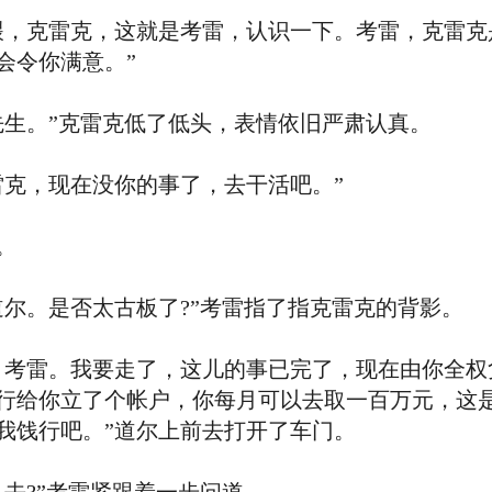
，克雷克，这就是考雷，认识一下。考雷，克雷克
会令你满意。”
生。”克雷克低了低头，表情依旧严肃认真。
克，现在没你的事了，去干活吧。”
。
。是否太古板了?”考雷指了指克雷克的背影。
考雷。我要走了，这儿的事已完了，现在由你全权
行给你立了个帐户，你每月可以去取一百万元，这
我饯行吧。”道尔上前去打开了车门。