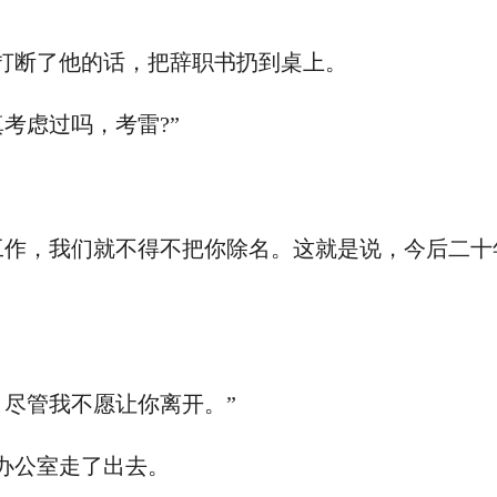
打断了他的话，把辞职书扔到桌上。
虑过吗，考雷?”
。
作，我们就不得不把你除名。这就是说，今后二十
尽管我不愿让你离开。”
办公室走了出去。