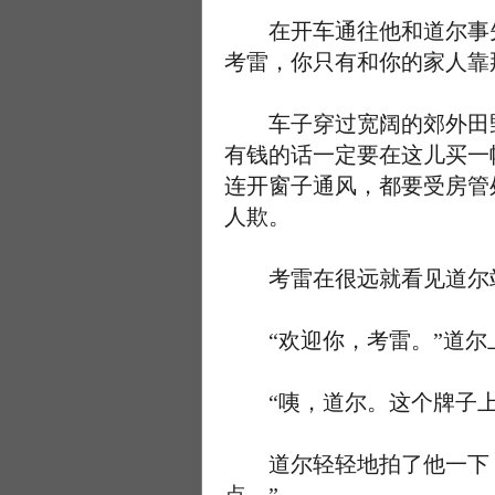
在开车通往他和道尔事先
考雷，你只有和你的家人靠
车子穿过宽阔的郊外田野
有钱的话一定要在这儿买一
连开窗子通风，都要受房管
人欺。
考雷在很远就看见道尔站
“欢迎你，考雷。”道尔
“咦，道尔。这个牌子上怎
道尔轻轻地拍了他一下：“