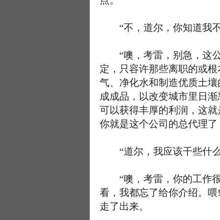
点。”
“不，道尔，你知道我不是
“噢，考雷，别急，这公
定，只容许那些离职的或根
气、净化水和制造优质土壤
成成品，以改变城市里日渐
可以获得丰厚的利润，这就
你就是这个公司的总代理了
“道尔，我应该干些什么呢
“噢，考雷，你的工作很
看，我都忘了给你介绍。喂
走了出来。