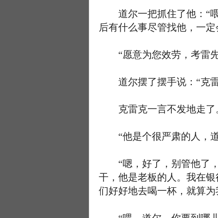
道尔一把抓住了他：“喂
后有什么事尽管找他，一定
“愿意为您效劳，考雷先
道尔摆了摆手说：“克雷
克雷克一言不发地走了
“他是个很严肃的人，道尔
“嗯，好了，别管他了，
干，他是老板的人。我在银
们好好地去喝一杯，就算为