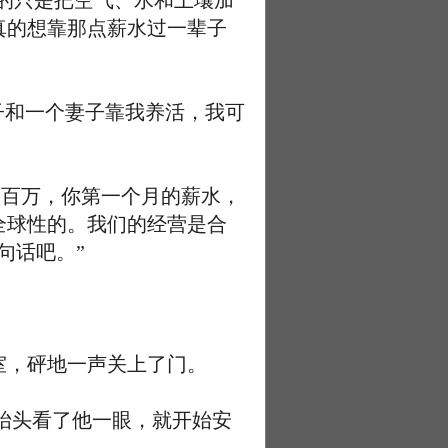
的只是把空气、水和土壤加
真的想靠那点薪水过一辈子
子和一个妻子靠我养活，我可
一百万，你第一个月的薪水，
全球性的。我们的经营是合
句话吧。”
，砰地一声关上了门。
抬头看了他一眼，就开始安