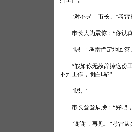
排工作。
“对不起，市长。”考雷
市长大为震惊：“你认真考
“嗯。”考雷肯定地回答
“假如你无故辞掉这份工
不到工作，明白吗?”
“嗯。”
市长耸耸肩膀：“好吧，
“谢谢，再见。”考雷从