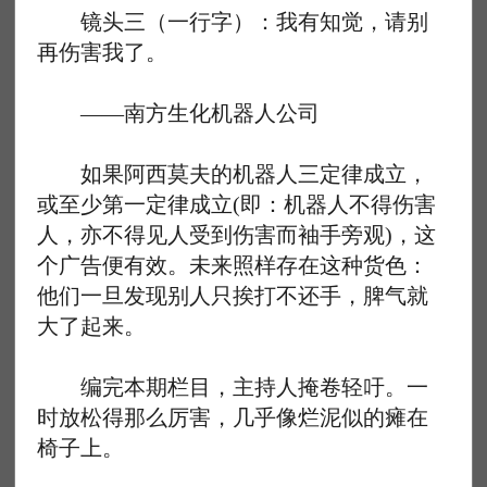
镜头三（一行字）：我有知觉，请别
再伤害我了。
——南方生化机器人公司
如果阿西莫夫的机器人三定律成立，
或至少第一定律成立(即：机器人不得伤害
人，亦不得见人受到伤害而袖手旁观)，这
个广告便有效。未来照样存在这种货色：
他们一旦发现别人只挨打不还手，脾气就
大了起来。
编完本期栏目，主持人掩卷轻吁。一
时放松得那么厉害，几乎像烂泥似的瘫在
椅子上。