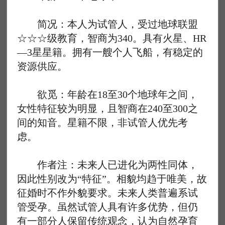
简况：本人为试管人，受过地球联盟
☆☆☆级教育，智商为340。具有火星、HR
—3星星籍。拥有一艘个人飞船，有稳定的
资源供应。
欲觅：年龄在18至30个地球年之间，
女性特征较为明显，且智商在240至300之
间的知音。星籍不限，非试管人优先考
虑。
作者注：未来人已进化为两性同体，
因此性别改为“特征”。相貌均趋于唯美，故
征婚时不作外貌要求。未来人类普遍系试
管受孕。虽然试管人具有许多优势，但仍
有一部分人保留传统观念，认为自然孕育