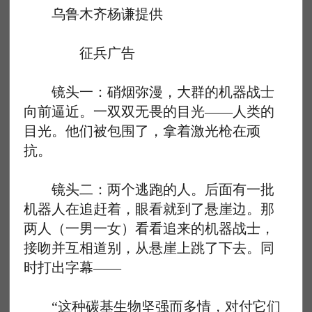
乌鲁木齐杨谦提供
征兵广告
镜头一：硝烟弥漫，大群的机器战士
向前逼近。一双双无畏的目光——人类的
目光。他们被包围了，拿着激光枪在顽
抗。
镜头二：两个逃跑的人。后面有一批
机器人在追赶着，眼看就到了悬崖边。那
两人（一男一女）看看追来的机器战士，
接吻并互相道别，从悬崖上跳了下去。同
时打出字幕——
“这种碳基生物坚强而多情，对付它们