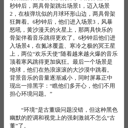
秒钟后，两具骨架跳出场景1，迈入场景
2，在核弹坑似的月球环形山边，两具骨架
狂舞着。6秒钟后，他们进入场景3，风暴
怒吼，黄沙漫天的火星上，那两具快乐的
骨架伴着音乐跳得更欢了。6秒钟后他们进
入场景4，在氮冰覆盖、寒冷之极的冥王星
上，两位“欢乐天使”随着越来越火爆的音乐
顶着寒风跳得更加疯狂。最后一个场景是
地球，他们在热浪滚滚的大沙漠中跳着。
背景音乐的音量逐渐减小，同时屏幕正中
现出一排黑字：“瞧他们多开心，他们不用
担心环境问题。”
“环境”是古董级问题没错，但这种黑色
幽默的腔调和视觉上的强刺激就不怎么“古
董”了。