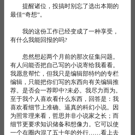
提醒诸位，投搞时别忘了选出本期的
最佳“奇想”。
我的这份工作已经变成了一种享受，
有什么我能回报的吗?
忽然想起两个月前的那次征集问题。
有人问能否把自己写的小说寄给我看看。
我愿意帮忙，但我只是编辑部特约的专栏
编辑，只能把你们写的东西向有关编辑推
荐。是否会一荐即中?未必。我尽力而为。
至于我个人喜欢看什么东西，回答是：我
喜欢看细节上准确、逼真的科幻小说。因
为照常理来看，哲思并非小说家之长；而
细节更要求知识储备和想像力。它可以使
一个在圈内混了五十年的外行……看上去