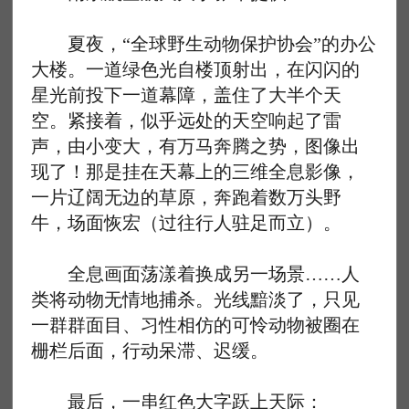
夏夜，“全球野生动物保护协会”的办公
大楼。一道绿色光自楼顶射出，在闪闪的
星光前投下一道幕障，盖住了大半个天
空。紧接着，似乎远处的天空响起了雷
声，由小变大，有万马奔腾之势，图像出
现了！那是挂在天幕上的三维全息影像，
一片辽阔无边的草原，奔跑着数万头野
牛，场面恢宏（过往行人驻足而立）。
全息画面荡漾着换成另一场景……人
类将动物无情地捕杀。光线黯淡了，只见
一群群面目、习性相仿的可怜动物被圈在
栅栏后面，行动呆滞、迟缓。
最后，一串红色大字跃上天际：