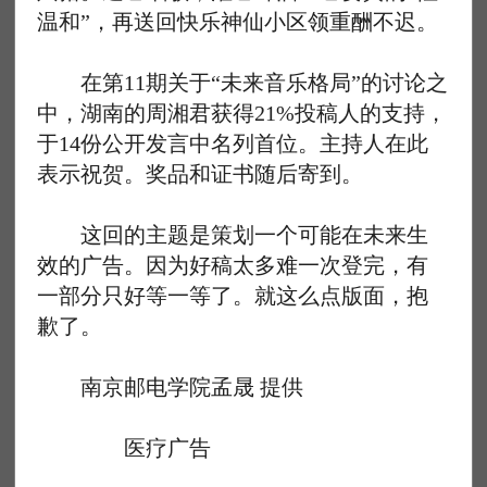
温和”，再送回快乐神仙小区领重酬不迟。
在第11期关于“未来音乐格局”的讨论之
中，湖南的周湘君获得21%投稿人的支持，
于14份公开发言中名列首位。主持人在此
表示祝贺。奖品和证书随后寄到。
这回的主题是策划一个可能在未来生
效的广告。因为好稿太多难一次登完，有
一部分只好等一等了。就这么点版面，抱
歉了。
南京邮电学院孟晟 提供
医疗广告