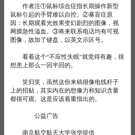
作者注①鼠标综合症指长期操作新型
鼠标引起的手臂难以自控。②暴盲症原
因：长期观看光效果变幻剧烈的图像，视
网膜急性溢血。③将来联系电话均有可视
图像，故加了键盘，以英文示区号。
看着这个“不应性失眠”就觉得有趣，很
想患上那么一回半回的。
笑归笑，虽然这份来稿很像电线杆子
上的招贴，其实内在的想像力和知识含量
都很可观。这是应该着重指出的。
公益广告
南京航空航天大学张华提供