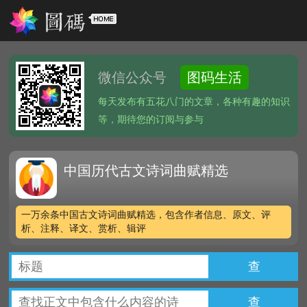
微信公众号
图码生活
每天发布有五花八门的文章，各种有趣的知识
等，期待您的订阅与参与
中国历代古文诗词曲赋精选
一万余条中国古文诗词曲赋精选，包含作者信息、原文、评
析、注释、译文、赏析、辑评
查
查