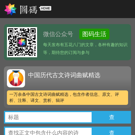
微信公众号
图码生活
每天发布有五花八门的文章，各种有趣的知识
等，期待您的订阅与参与
中国历代古文诗词曲赋精选
一万余条中国古文诗词曲赋精选，包含作者信息、原文、评
析、注释、译文、赏析、辑评
查
查