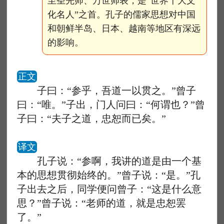
至圣先师、万世师表，是“世界十大文
化名人”之首。孔子的儒家思想对中国
和朝鲜半岛、日本、越南等地区有深远
的影响。
正文
子曰：“参乎，吾道一以贯之。”曾子
曰：“唯。”子出，门人问曰：“何谓也？”曾
子曰：“夫子之道，忠恕而已矣。”
译文
孔子说：“参啊，我讲的道是由一个基
本的思想贯彻始终的。”曾子说：“是。”孔
子出去之后，同学便问曾子：“这是什么意
思？”曾子说：“老师的道，就是忠恕罢
了。”